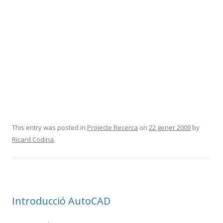
This entry was posted in
Projecte Recerca
on
22 gener 2009
by
Ricard Codina
.
Introducció AutoCAD