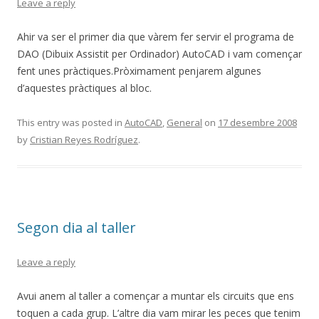
Leave a reply
Ahir va ser el primer dia que vàrem fer servir el programa de
DAO (Dibuix Assistit per Ordinador) AutoCAD i vam començar
fent unes pràctiques.Pròximament penjarem algunes
d’aquestes pràctiques al bloc.
This entry was posted in
AutoCAD
,
General
on
17 desembre 2008
by
Cristian Reyes Rodríguez
.
Segon dia al taller
Leave a reply
Avui anem al taller a començar a muntar els circuits que ens
toquen a cada grup. L’altre dia vam mirar les peces que tenim