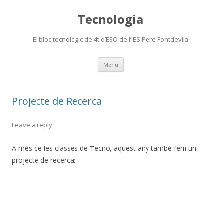
Tecnologia
El bloc tecnològic de 4t d’ESO de l’IES Pere Fontdevila
Skip
Menu
to
content
Projecte de Recerca
Leave a reply
A més de les classes de Tecno, aquest any també fem un
projecte de recerca: