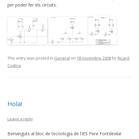
per poder fer els circuits.
This entry was posted in
General
on
18 novembre 2008
by
Ricard
Codina
.
Hola!
Leave a reply
Benvinguts al bloc de tecnologia de l’IES Pere Fontdevila!