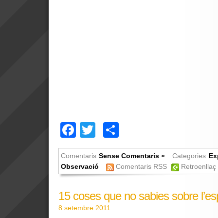
Facebook
Twitter
Comparteix
Comentaris
Sense Comentaris »
Categories
Ex
Observació
Comentaris RSS
Retroenllaç
15 coses que no sabies sobre l’esp
8 setembre 2011