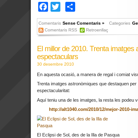
Facebook
Twitter
Comparteix
Comentaris
Sense Comentaris »
Categories
Ge
Comentaris RSS
Retroenllaç
El millor de 2010. Trenta imatges
espectaculars
30 desembre 2010
En aquesta ocasió, a manera de regal i comiat vis
Trenta imatges astronòmiques que destaquen per l
espectacularitat:
Aquí teniu una de les imatges, la resta les podeu ve
http://alt1040.com/2010/12/mejor-2010-i
El Eclipsi de Sol, des de la Illa de Pasqua