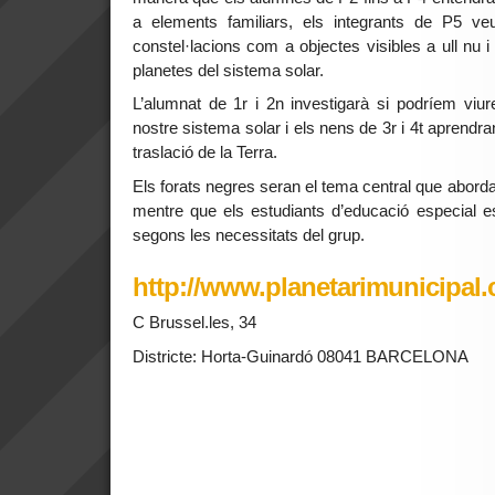
a elements familiars, els integrants de P5 veu
constel·lacions com a objectes visibles a ull nu i
planetes del sistema solar.
L’alumnat de 1r i 2n investigarà si podríem viur
nostre sistema solar i els nens de 3r i 4t aprendr
traslació de la Terra.
Els forats negres seran el tema central que abordar
mentre que els estudiants d’educació especial esco
segons les necessitats del grup.
http://www.planetarimunicipal
C Brussel.les, 34
Districte: Horta-Guinardó 08041 BARCELONA