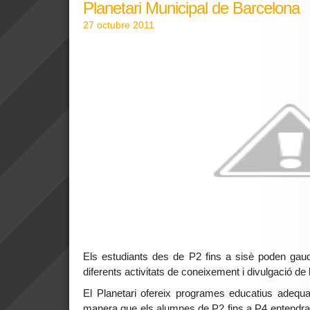
Planetari Municipal de Barcelona
27 octubre 2011
Els estudiants des de P2 fins a sisè poden gaudi
diferents activitats de coneixement i divulgació de 
El Planetari ofereix programes educatius adequa
manera que els alumnes de P2 fins a P4 entendran