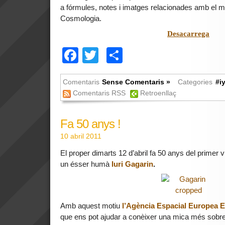
a fórmules, notes i imatges relacionades amb el m
Cosmologia.
Desacarrega
Facebook
Twitter
Comparteix
Comentaris
Sense Comentaris »
Categories
#i
Comentaris RSS
Retroenllaç
Fa 50 anys !
10 abril 2011
El proper dimarts 12 d’abril fa 50 anys del primer v
un ésser humà
Iuri Gagarin
.
Amb aquest motiu
l’Agència Espacial Europea 
que ens pot ajudar a conèixer una mica més sobre e