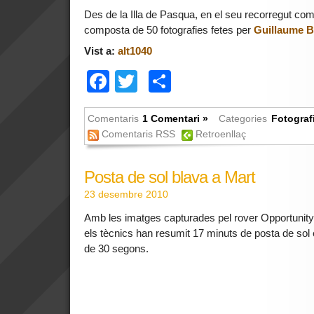
Des de la Illa de Pasqua, en el seu recorregut com
composta de 50 fotografies fetes per
Guillaume B
Vist a:
alt1040
Facebook
Twitter
Comparteix
Comentaris
1 Comentari »
Categories
Fotograf
Comentaris RSS
Retroenllaç
Posta de sol blava a Mart
23 desembre 2010
Amb les imatges capturades pel rover Opportunity 
els tècnics han resumit 17 minuts de posta de sol
de 30 segons.