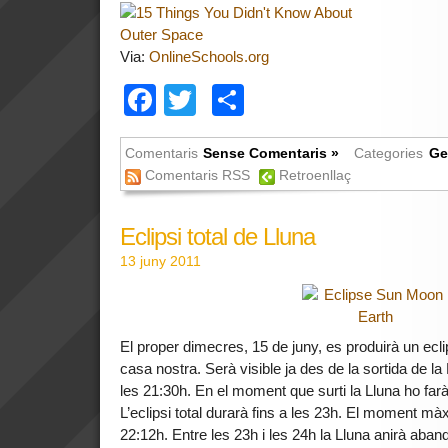
Via:
OnlineSchools.org
Facebook
Twitter
Comparteix
Comentaris
Sense Comentaris »
Categories
Ge
Comentaris RSS
Retroenllaç
Eclipsi total de Lluna
13 juny 2011
El proper dimecres, 15 de juny, es produirà un eclip
casa nostra. Serà visible ja des de la sortida de 
les 21:30h. En el moment que surti la Lluna ho farà 
L’eclipsi total durarà fins a les 23h. El moment màx
22:12h. Entre les 23h i les 24h la Lluna anirà aband