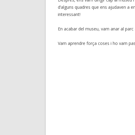
d’alguns quadres que ens ajudaven a ente
interessant!
En acabar del museu, vam anar al parc d
Vam aprendre força coses i ho vam pas