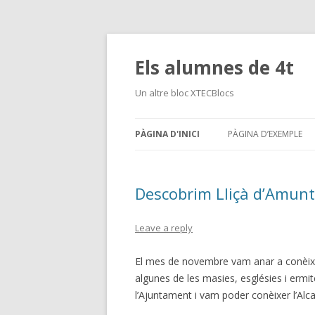
Els alumnes de 4t
Un altre bloc XTECBlocs
PÀGINA D'INICI
PÀGINA D’EXEMPLE
Descobrim Lliçà d’Amunt
Leave a reply
El mes de novembre vam anar a conèixer
algunes de les masies, esglésies i ermit
l’Ajuntament i vam poder conèixer l’Alca