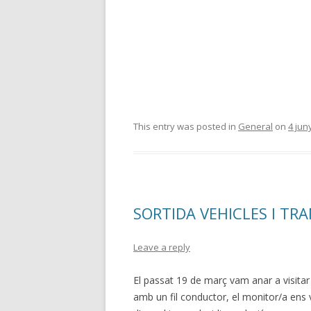
This entry was posted in
General
on
4 jun
SORTIDA VEHICLES I TR
Leave a reply
El passat 19 de març vam anar a visitar
amb un fil conductor, el monitor/a ens 