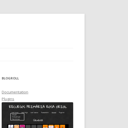
BLOGROLL
Documentation
Plugins