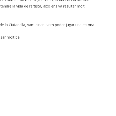
ndre la vida de l’artista, això ens va resultar molt
e la Ciutadella, vam dinar i vam poder jugar una estona.
sar molt bé!