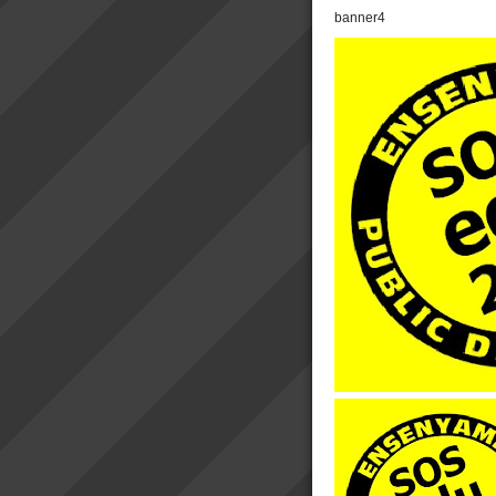
banner4