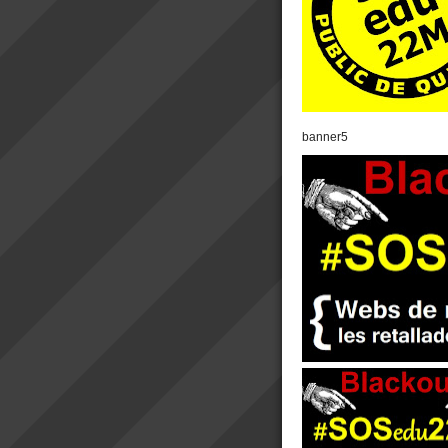
banner5