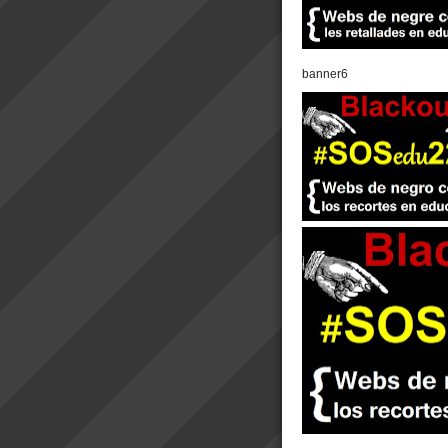
banner6