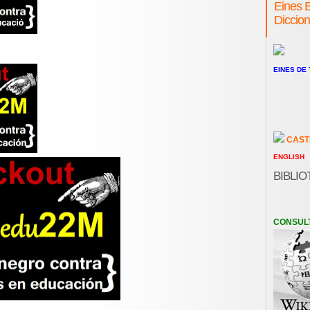
Eines B
Diccion
EINES DE
CAST
ENGLISH
BIBLIO
CONSUL