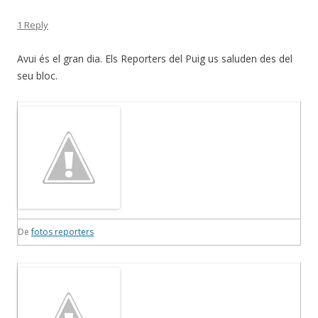
1 Reply
Avui és el gran dia. Els Reporters del Puig us saluden des del
seu bloc.
De
fotos reporters