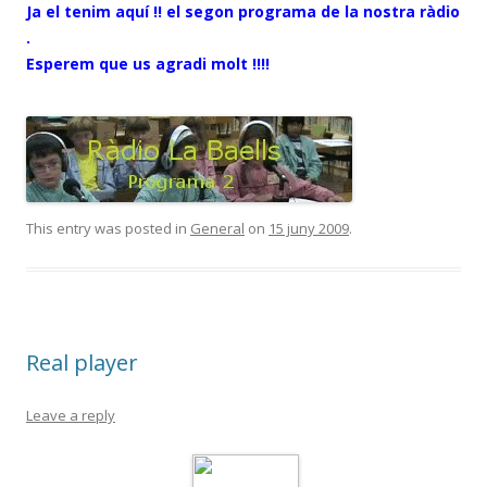
Ja el tenim aquí !! el segon programa de la nostra ràdio
.
Esperem que us agradi molt !!!!
This entry was posted in
General
on
15 juny 2009
.
Real player
Leave a reply