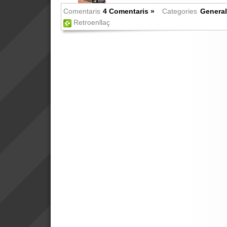
Comentaris
4 Comentaris »
Categories
General
Retroenllaç