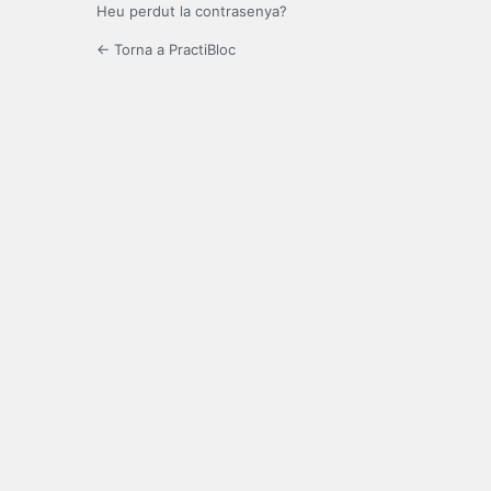
Heu perdut la contrasenya?
← Torna a PractiBloc