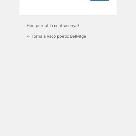
Heu perdut la contrasenya?
← Torna a Racó poètic Bellvitge