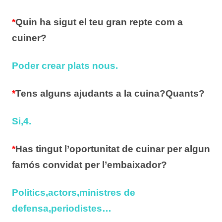
*
Quin ha sigut el teu gran repte com a
cuiner?
Poder crear plats nous.
*
Tens alguns ajudants a la cuina?Quants?
Si,4.
*
Has tingut l’oportunitat de cuinar per algun
famós convidat per l’embaixador?
Politics,actors,ministres de
defensa,periodistes…