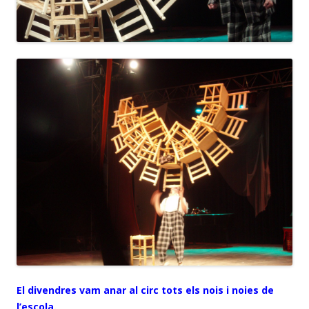
El divendres vam anar al circ tots els nois i noies de
l’escola.