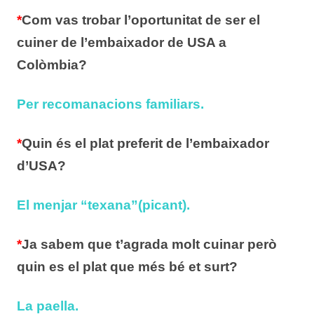
*
Com vas trobar l’oportunitat de ser el
cuiner de l’embaixador de USA a
Colòmbia?
Per recomanacions familiars.
*
Quin és el plat preferit de l’embaixador
d’USA?
El menjar “texana”(picant).
*
Ja sabem que t’agrada molt cuinar però
quin es el plat que més bé et surt?
La paella.