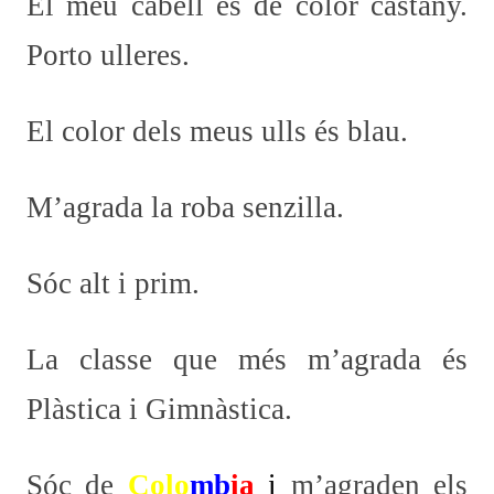
El meu cabell és de color castany.
Porto ulleres.
El color dels meus ulls és blau.
M’agrada la roba senzilla.
Sóc alt i prim.
La classe que més m’agrada és
Plàstica i Gimnàstica.
Sóc de
Colo
mb
ia
i
m’agraden els