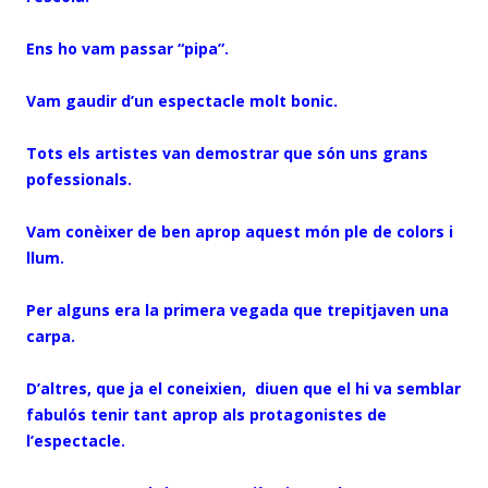
Ens ho vam passar “pipa”.
Vam gaudir d’un espectacle molt bonic.
Tots els artistes van demostrar que són uns grans
pofessionals.
Vam conèixer de ben aprop aquest món ple de colors i
llum.
Per alguns era la primera vegada que trepitjaven una
carpa.
D’altres, que ja el coneixien, diuen que el hi va semblar
fabulós tenir tant aprop als protagonistes de
l’espectacle.