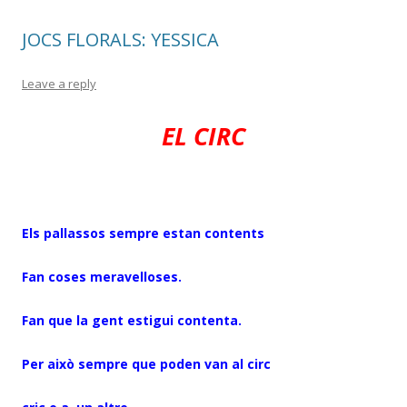
k
ix
JOCS FLORALS: YESSICA
Leave a reply
EL CIRC
Els pallassos sempre estan contents
Fan coses meravelloses.
Fan que la gent estigui contenta.
Per això sempre que poden van al circ