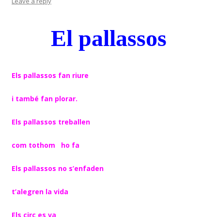
Leave a reply
El pallassos
Els pallassos fan riure
i també fan plorar.
Els pallassos treballen
com tothom ho fa
Els pallassos no s’enfaden
t’alegren la vida
Els circ es va