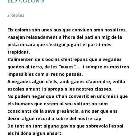
ELS COLOMS
2 Replies
Els coloms són unes aus que conviuen amb nosaltres.
Pasejan relaxadament a l’hora del pati en mig de la
pista encara que s’estigui jugant el partit més
trepidant.
S’alimenten dels bocins d’entrepans que a vegades
queden al terra, de les “xuxes”, … i sempre es mostren
impassibles com si res no passés.
A vegades algun d’ells, amb ganes d’aprendre, enfila
escales amunt i s’apropa a les nostres classes.
No podem negar que s’han convertit en uns més i que
els humans que estem al seu voltant no som
conscients de la seva presència, a no ser que ens
deixin algun record a sobre del nostre cap.
De tant en tant alguna gavina que sobrevola l’espai
els hi dóna algun ensurt.