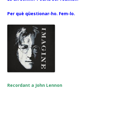
Per què qüestionar-ho. Fem-lo.
Recordant a John Lennon