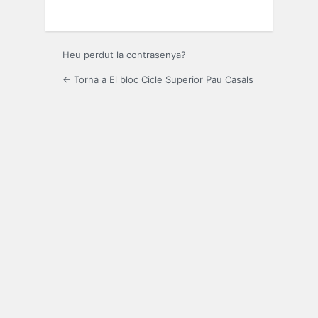
Heu perdut la contrasenya?
← Torna a El bloc Cicle Superior Pau Casals