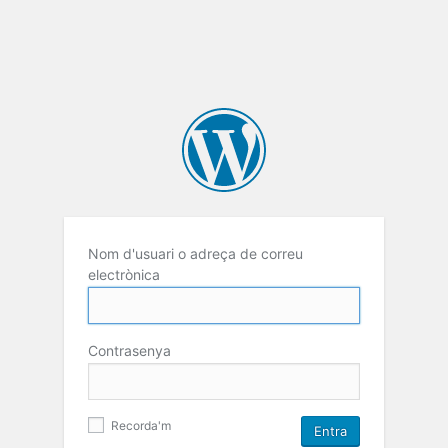
Nom d'usuari o adreça de correu
electrònica
Contrasenya
Recorda'm