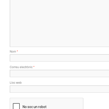
Nom
*
Correu electrònic
*
Lloc web