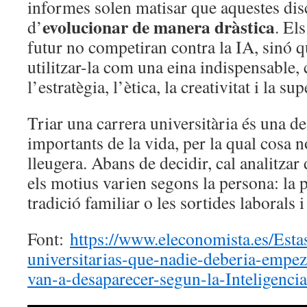
informes solen matisar que aquestes dis
evolucionar de manera dràstica
d’
. El
futur no competiran contra la IA, sinó 
utilitzar-la com una eina indispensable, 
l’estratègia, l’ètica, la creativitat i la 
Triar una carrera universitària és una d
importants de la vida, per la qual cosa n
lleugera. Abans de decidir, cal analitzar 
els motius varien segons la persona: la p
tradició familiar o les sortides laborals i
Font:
https://www.eleconomista.es/Estas
universitarias-que-nadie-deberia-empez
van-a-desaparecer-segun-la-Inteligencia-