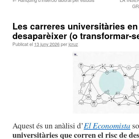
GR
Les carreres universitàries en
desaparèixer (o transformar-se
Publicat el
13 juny 2026
per
jcruz
Aquest és un anàlisi d’
El Economista
so
universitàries que corren el risc de de