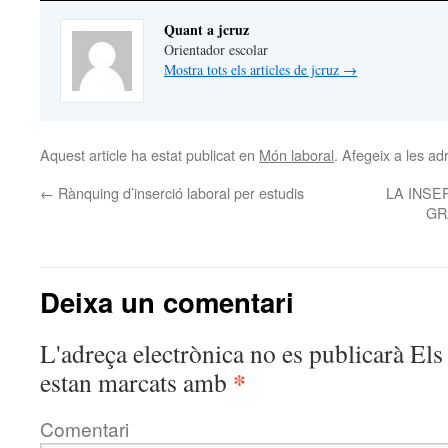
Quant a jcruz
Orientador escolar
Mostra tots els articles de jcruz
→
Aquest article ha estat publicat en
Món laboral
. Afegeix a les adr
←
Rànquing d’inserció laboral per estudis
LA INSE
GR
Deixa un comentari
L'adreça electrònica no es publicarà
Els 
*
estan marcats amb
Comentari