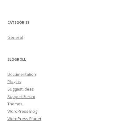
CATEGORIES
General
BLOGROLL
Documentation
Plugins
Suggest Ideas
Support Forum
Themes
WordPress Blog
WordPress Planet