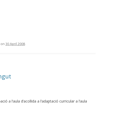
on
30 April 2008
.
ingut
ció a l’aula d’acollida a l’adaptació curricular a l’aula