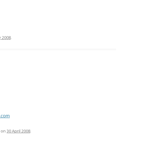
y 2008
.
.com
on
30 April 2008
.