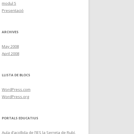
modul 5
Presentació
ARCHIVES
May 2008
April 2008
LLISTA DE BLOCS
WordPress.com
WordPress.org
PORTALS EDUCATIUS
Aula d’acollida de l’IES la Serreta de Rubí.