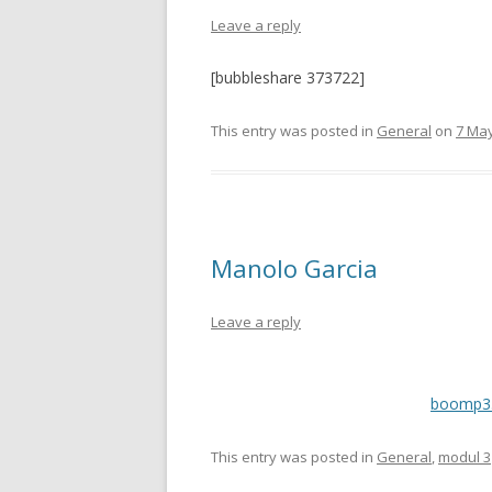
Leave a reply
[bubbleshare 373722]
This entry was posted in
General
on
7 Ma
Manolo Garcia
Leave a reply
boomp3
This entry was posted in
General
,
modul 3