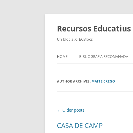
Recursos Educatius a
Un bloc a XTECBlocs
HOME
BIBLIOGRAFIA RECOMANADA
AUTHOR ARCHIVES:
MAITE CREGO
Post
←
Older posts
navigation
CASA DE CAMP