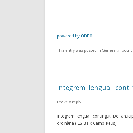
powered by
ODEO
This entry was posted in
General
,
modul 3
Integrem llengua i cont
Leave a reply
Integrem llengua i contingut: De l’anticipa
ordinària (IES Baix Camp-Reus)