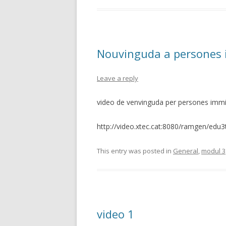
Nouvinguda a persones
Leave a reply
video de venvinguda per persones imm
http://video.xtec.cat:8080/ramgen/edu
This entry was posted in
General
,
modul 3
video 1