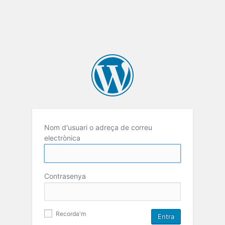
Nom d'usuari o adreça de correu
electrònica
Contrasenya
Recorda'm