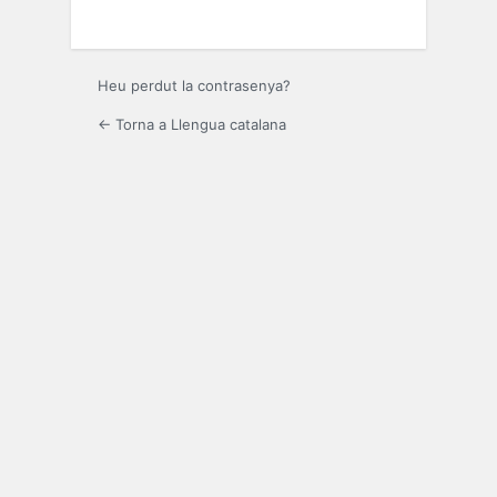
Heu perdut la contrasenya?
← Torna a Llengua catalana