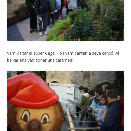
Vam visitar el súper Caga Tió i vam cantar la seva cançó. Al
baixar ens van donar uns caramels.