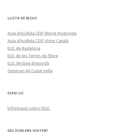
LLISTA DE BLOCS
Aula d’Acollida CEIP Mercè Rodoreda
Aula d’Acollida CEIP Víctor Català
ELIC de Badalona
ELIC de les Terres de l’Ebre
ELIC del Baix Empordà
Seminari AA Ciutat Vella
ESPAI LIC
Informació sobre l’ELIC
DES D’ON ENS VISITEN?