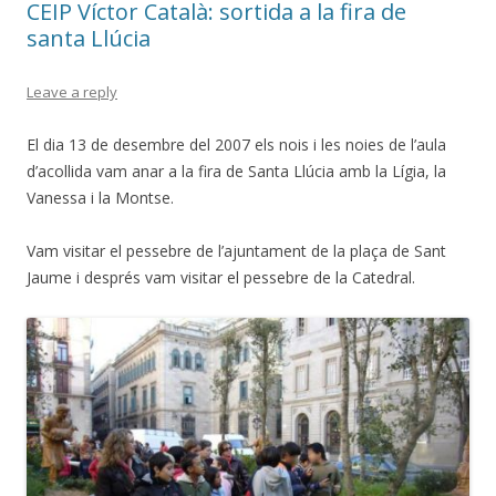
CEIP Víctor Català: sortida a la fira de
k
ix
santa Llúcia
Leave a reply
El dia 13 de desembre del 2007 els nois i les noies de l’aula
d’acollida vam anar a la fira de Santa Llúcia amb la Lígia, la
Vanessa i la Montse.
Vam visitar el pessebre de l’ajuntament de la plaça de Sant
Jaume i després vam visitar el pessebre de la Catedral.