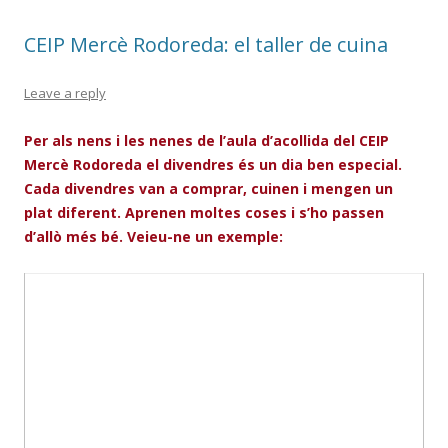
o
te
CEIP Mercè Rodoreda: el taller de cuina
k
ix
Leave a reply
Per als nens i les nenes de l’aula d’acollida del CEIP
Mercè Rodoreda el divendres és un dia ben especial.
Cada divendres van a comprar, cuinen i mengen un
plat diferent. Aprenen moltes coses i s’ho passen
d’allò més bé. Veieu-ne un exemple: