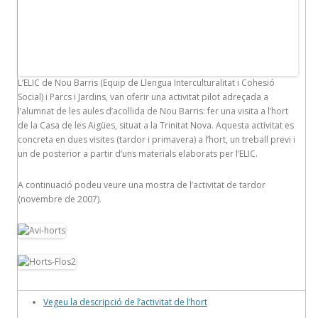
L’ELIC de Nou Barris (Equip de Llengua Interculturalitat i Cohesió
Social) i Parcs i Jardins, van oferir una activitat pilot adreçada a
l’alumnat de les aules d’acollida de Nou Barris: fer una visita a l’hort
de la Casa de les Aigües, situat a la Trinitat Nova. Aquesta activitat es
concreta en dues visites (tardor i primavera) a l’hort, un treball previ i
un de posterior a partir d’uns materials elaborats per l’ELIC.
A continuació podeu veure una mostra de l’activitat de tardor
(novembre de 2007).
Vegeu la descripció de l’activitat de l’hort