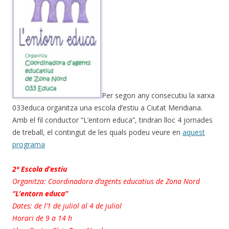
Per segon any consecutiu la xarxa
033educa organitza una escola d’estiu a Ciutat Meridiana.
Amb el fil conductor “L’entorn educa”, tindran lloc 4 jornades
de treball, el contingut de les quals podeu veure en
aquest
programa
2ª Escola d’estiu
Organitza: Coordinadora d’agents educatius de Zona Nord
“L’entorn educa”
Dates: de l’1 de juliol al 4 de juliol
Horari de 9 a 14 h