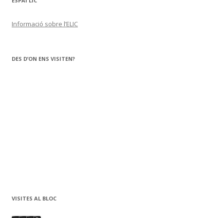
ESPAI LIC
Informació sobre l’ELIC
DES D’ON ENS VISITEN?
VISITES AL BLOC