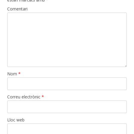
Comentari
Nom
*
Correu electrònic
*
Lloc web