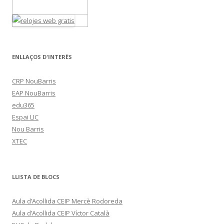
ENLLAÇOS D'INTERÈS
CRP NouBarris
EAP NouBarris
edu365
Espai LIC
Nou Barris
XTEC
LLISTA DE BLOCS
Aula d’Acollida CEIP Mercè Rodoreda
Aula d’Acollida CEIP Víctor Català