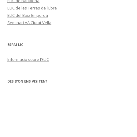
ELIC de Badalona
ELIC de les Terres de l’Ebre
ELIC del Baix Empordà
Seminari AA Ciutat Vella
ESPAI LIC
Informació sobre l’ELIC
DES D’ON ENS VISITEN?