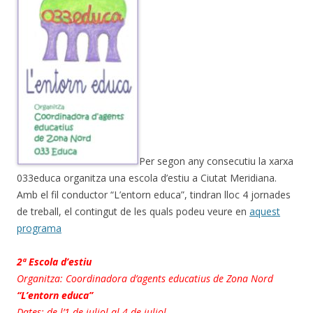
Per segon any consecutiu la xarxa
033educa organitza una escola d’estiu a Ciutat Meridiana.
Amb el fil conductor “L’entorn educa”, tindran lloc 4 jornades
de treball, el contingut de les quals podeu veure en
aquest
programa
2ª Escola d’estiu
Organitza: Coordinadora d’agents educatius de Zona Nord
“L’entorn educa”
Dates: de l’1 de juliol al 4 de juliol