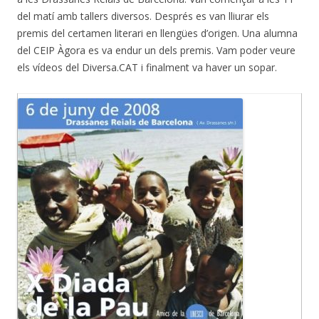
del matí amb tallers diversos. Després es van lliurar els
premis del certamen literari en llengües d’origen. Una alumna
del CEIP Àgora es va endur un dels premis. Vam poder veure
els vídeos del Diversa.CAT i finalment va haver un sopar.