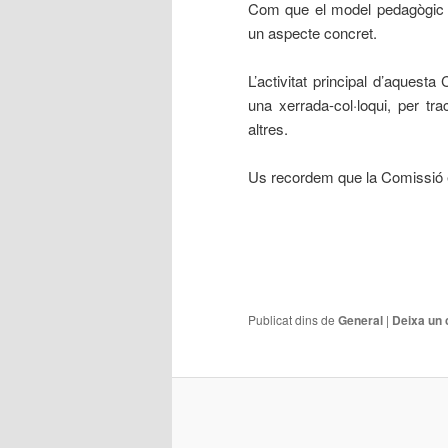
Com que el model pedagògic e
un aspecte concret.
L’activitat principal d’aquest
una xerrada-col·loqui, per tr
altres.
Us recordem que la Comissió es
Publicat dins de
General
|
Deixa un 