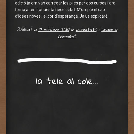
edició ja em van carregar les piles per dos cursos i ara
torno a tenir aquesta necessitat. M’omple el cap
d’idees noves i el cor d’esperança. Ja us explicaré!!
Publicat a
17 octubre 2010
in
activitats
•
Leave a
comment
la tele al cole…