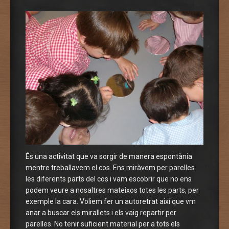
És una activitat que va sorgir de manera espontània
mentre treballavem el cos. Ens miràvem per parelles
les diferents parts del cos i vam escobrir que no ens
podem veure a nosaltres mateixos totes les parts, per
exemple la cara. Voliem fer un autoretrat així que vm
anar a buscar els mirallets i els vaig repartir per
parelles. No tenir suficient material per a tots els