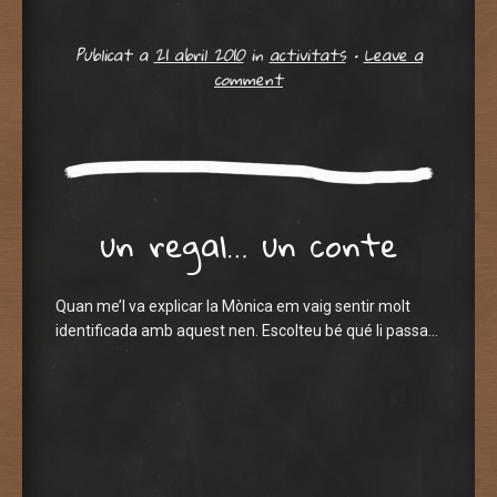
Publicat a
21 abril 2010
in
activitats
•
Leave a
comment
un regal… un conte
Quan me’l va explicar la Mònica em vaig sentir molt
identificada amb aquest nen. Escolteu bé qué li passa…