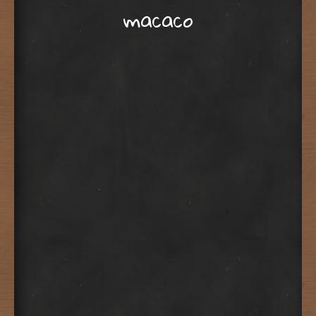
macaco