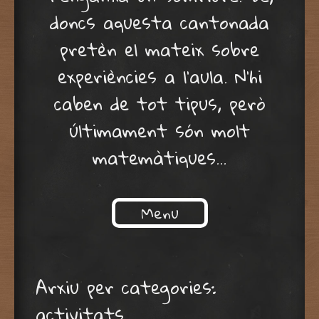
doncs aquesta cantonada
pretèn el mateix sobre
experiències a l'aula. N'hi
caben de tot tipus, però
últimament són molt
matemàtiques…
Menu
Skip to content
Arxiu per categories:
activitats