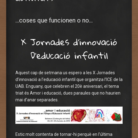
…coses que funcionen o no…
X Jornades d’innovació
D’educació infantil
Aquest cap de setmana us espero a les X Jornades
d’innovació a l’educació infantil que organitza l’ICE de la
UAB. Enguany, que celebren el 20è aniversari, el tema
triat és Amor i educació, dues paraules que no haurien
mai d’anar separades.
Estic molt contenta de tornar-hi perquè en l’última