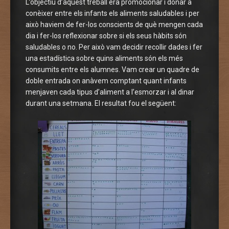
L’objectiu d’aquest treball era promocionar i donar a
conèixer entre els infants els aliments saludables i per
això haviem de fer-los conscients de què mengen cada
dia i fer-los reflexionar sobre si els seus hàbits són
saludables o no. Per això vam decidir recollir dades i fer
una estadística sobre quins aliments són els més
consumits entre els alumnes. Vam crear un quadre de
doble entrada on anàvem comptant quant infants
menjaven cada tipus d’aliment a l’esmorzar i al dinar
durant una setmana. El resultat fou el següent: