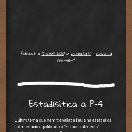
Publicat a
7 abril 2010
in
activitats
•
Leave a
comment
Estadísitica a P-4
L’últim tema que hem treballat a l’aula ha estat el de
l’alimentació equilibrada o “Els bons aliments”.