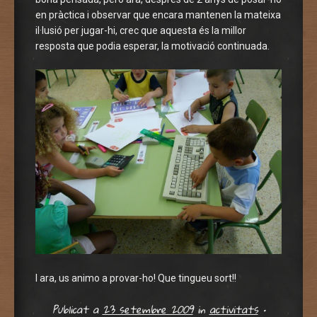
en pràctica i observar que encara mantenen la mateixa
il·lusió per jugar-hi, crec que aquesta és la millor
resposta que podia esperar, la motivació continuada.
I ara, us animo a provar-ho! Que tingueu sort!!
Publicat a
23 setembre 2009
in
activitats
•