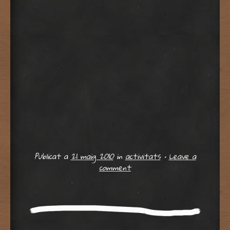
Publicat a
21 maig 2010
in
activitats
•
Leave a
comment