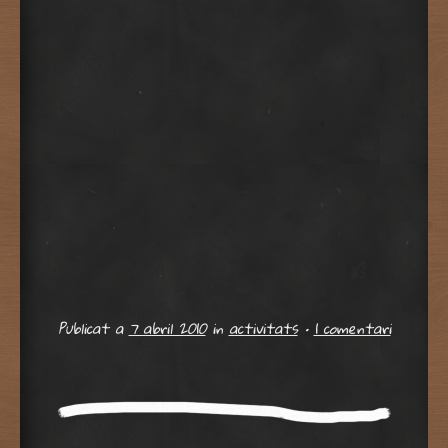
Publicat a
7 abril 2010
in
activitats
•
1 comentari