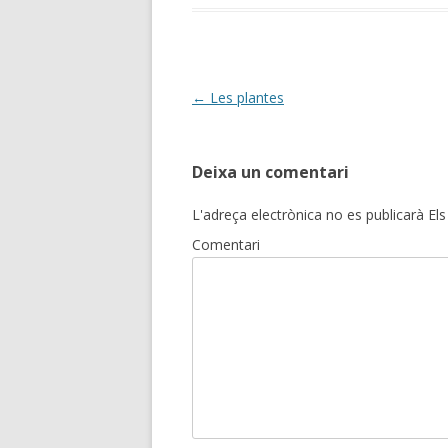
Post
←
Les plantes
navigation
Deixa un comentari
L'adreça electrònica no es publicarà
Els
Comentari