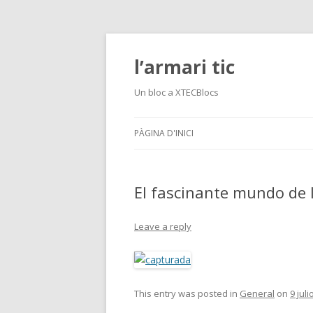
l’armari tic
Un bloc a XTECBlocs
PÀGINA D'INICI
El fascinante mundo de 
Leave a reply
This entry was posted in
General
on
9 juli