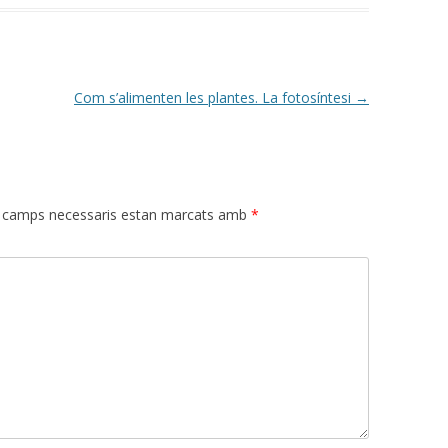
Com s’alimenten les plantes. La fotosíntesi
→
 camps necessaris estan marcats amb
*