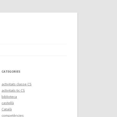
CATEGORIES
activitats classe CS
activitats tic CS
biblioteca
castellà
Català
competències