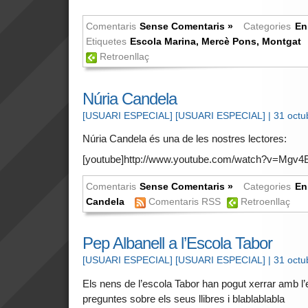
Comentaris
Sense Comentaris »
Categories
En
Etiquetes
Escola Marina
,
Mercè Pons
,
Montgat
Retroenllaç
Núria Candela
[USUARI ESPECIAL] [USUARI ESPECIAL]
| 31 oct
Núria Candela és una de les nostres lectores:
[youtube]http://www.youtube.com/watch?v=Mgv4
Comentaris
Sense Comentaris »
Categories
En
Candela
Comentaris RSS
Retroenllaç
Pep Albanell a l’Escola Tabor
[USUARI ESPECIAL] [USUARI ESPECIAL]
| 31 oct
Els nens de l’escola Tabor han pogut xerrar amb l’es
preguntes sobre els seus llibres i blablablabla