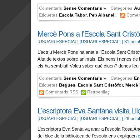
Comentaris
Sense Comentaris »
Categories
Au
Etiquetes
Escola Tabor
,
Pep Albanell
Comen
Mercè Pons a l’Escola Sant Crist
[USUARI ESPECIAL] [USUARI ESPECIAL]
| 31 oct
L’actriu Mercè Pons ha anat a l’Escola Sant Cristò
Alta de textos sobre animals. Els nens i nenes de 
els ha semblat! Voleu saber què diuen? doncs feu 
Comentaris
Sense Comentaris »
Categories
En
Etiquetes
Begues
,
Escola Sant Cristòfor
,
Mercè
Comentaris RSS
Retroenllaç
L’escriptora Eva Santana visita Ll
[USUARI ESPECIAL] [USUARI ESPECIAL]
| 28 oct
L’escriptora Eva Santa va anar a l’escola Rosa An
del bloc de la biblioteca de l’escola ens expliquen