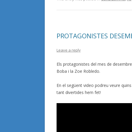
PROTAGONISTES DESEMB
Leave a reply
Els protagonistes del mes de desembre de
Boba i la Zoe Robledo.
En el següent video podreu veure quins 
tant divertides hem fet!