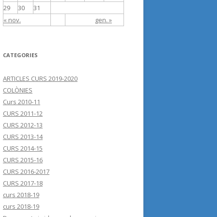
29
30
31
« nov.
gen. »
CATEGORIES
ARTICLES CURS 2019-2020
COLÒNIES
Curs 2010-11
CURS 2011-12
CURS 2012-13
CURS 2013-14
CURS 2014-15
CURS 2015-16
CURS 2016-2017
CURS 2017-18
curs 2018-19
curs 2018-19