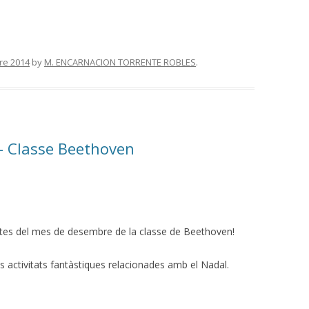
re 2014
by
M. ENCARNACION TORRENTE ROBLES
.
- Classe Beethoven
stes del mes de desembre de la classe de Beethoven!
activitats fantàstiques relacionades amb el Nadal.