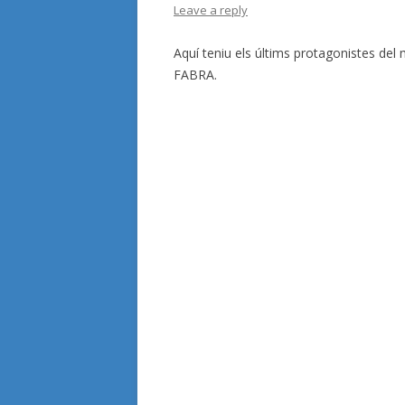
Leave a reply
Aquí teniu els últims protagonistes del
FABRA.