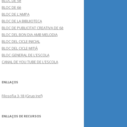
BLOC DE 5è
BLOC DE 6è
BLOC DE L'AMPA
BLOC DE LA BIBLIIOTECA
BLOC DE PUBLICITAT CREATIVA DE 6è
BLOC DEL BON DIA AMB MELODIA
BLOC DEL CICLE INICIAL
BLOC DEL CICLE MITJÀ
BLOC GENERAL DE L'ESCOLA
CANAL DE YOU TUBE DE L'ESCOLA
ENLLAÇOS
Filosofia 3-18 (Grup Iref)
ENLLAÇOS DE RECURSOS