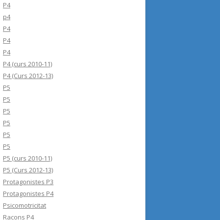
P4
p4
P4
P4
P4
P4 (curs 2010-11)
P4 (Curs 2012-13)
P5
P5
P5
P5
P5
P5
P5 (curs 2010-11)
P5 (Curs 2012-13)
Protagonistes P3
Protagonistes P4
Psicomotricitat
Racons P4