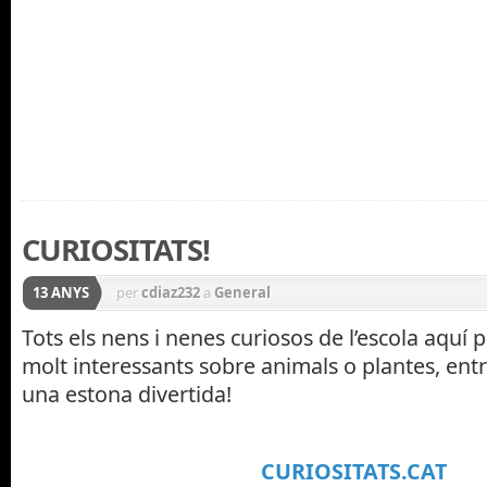
CURIOSITATS!
13 ANYS
per
cdiaz232
a
General
Tots els nens i nenes curiosos de l’escola aquí
molt interessants sobre animals o plantes, entr
una estona divertida!
CURIOSITATS.CAT