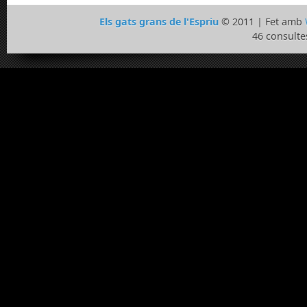
Els gats grans de l'Espriu
© 2011 | Fet amb
46 consulte