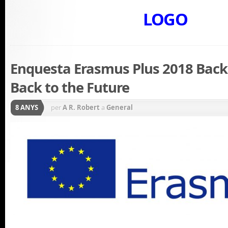
LOGO
Enquesta Erasmus Plus 2018 Back
Back to the Future
8 ANYS
per
A R. Robert
a
General