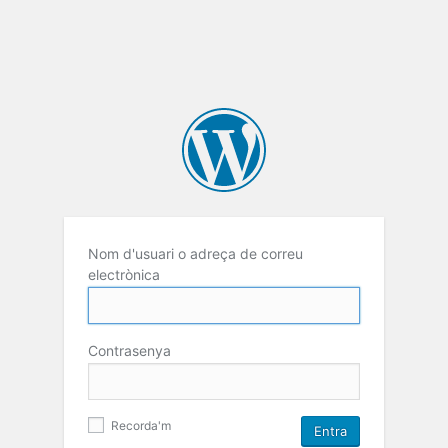
Nom d'usuari o adreça de correu
electrònica
Contrasenya
Recorda'm