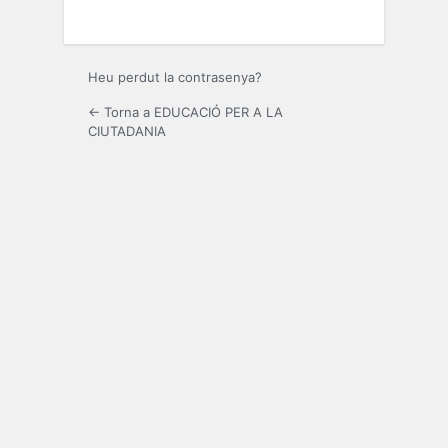
Heu perdut la contrasenya?
← Torna a EDUCACIÓ PER A LA
CIUTADANIA