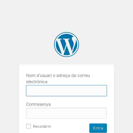
Nom d'usuari o adreça de correu
electrònica
Contrasenya
Recorda'm