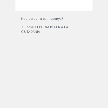
Heu perdut la contrasenya?
← Torna a EDUCACIÓ PER A LA
CIUTADANIA