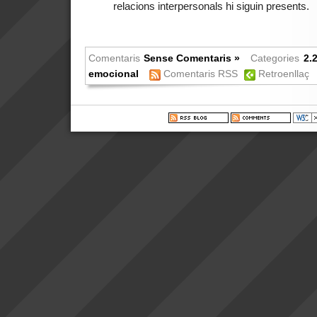
relacions interpersonals hi siguin presents.
Comentaris
Sense Comentaris »
Categories
2.2
emocional
Comentaris RSS
Retroenllaç