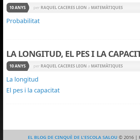
10 ANYS
per
RAQUEL CACERES LEON
a
MATEMÀTIQUES
Probabilitat
LA LONGITUD, EL PES I LA CAPACI
10 ANYS
per
RAQUEL CACERES LEON
a
MATEMÀTIQUES
La longitud
El pes i la capacitat
EL BLOG DE CINQUÈ DE L'ESCOLA SALOU
© 2016 | 