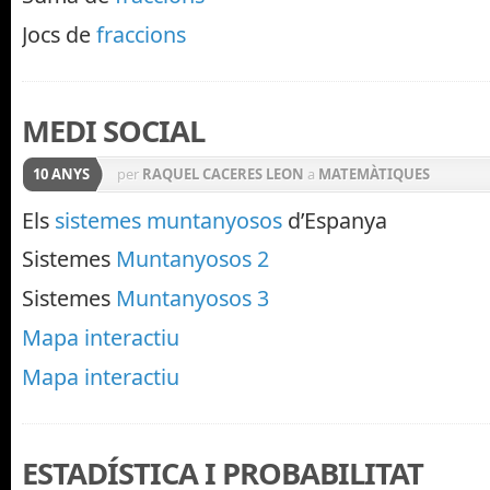
Jocs de
fraccions
MEDI SOCIAL
10 ANYS
per
RAQUEL CACERES LEON
a
MATEMÀTIQUES
Els
sistemes muntanyosos
d’Espanya
Sistemes
Muntanyosos 2
Sistemes
Muntanyosos 3
Mapa interactiu
Mapa interactiu
ESTADÍSTICA I PROBABILITAT