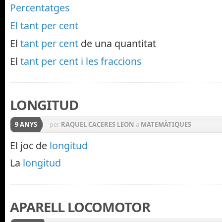
Percentatges
El tant per cent
El
tant per cent
de una quantitat
El
tant per cent i les fraccions
LONGITUD
9 ANYS
per
RAQUEL CACERES LEON
a
MATEMÀTIQUES
El joc de
longitud
La
longitud
APARELL LOCOMOTOR