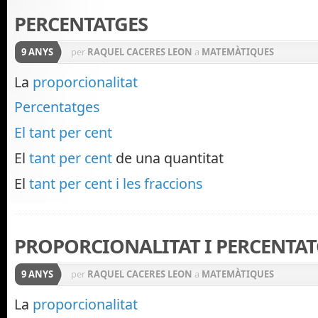
PERCENTATGES
9 ANYS
per
RAQUEL CACERES LEON
a
MATEMÀTIQUES
La
proporcionalitat
Percentatges
El tant per cent
El
tant per cent
de una quantitat
El
tant per cent i les fraccions
PROPORCIONALITAT I PERCENTAT
9 ANYS
per
RAQUEL CACERES LEON
a
MATEMÀTIQUES
La
proporcionalitat