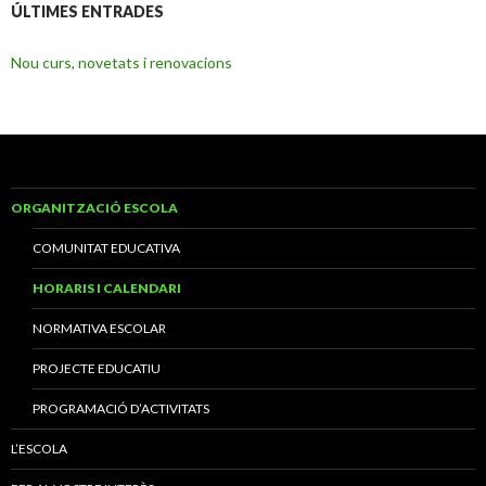
ÚLTIMES ENTRADES
Nou curs, novetats i renovacions
ORGANITZACIÓ ESCOLA
COMUNITAT EDUCATIVA
HORARIS I CALENDARI
NORMATIVA ESCOLAR
PROJECTE EDUCATIU
PROGRAMACIÓ D’ACTIVITATS
L’ESCOLA