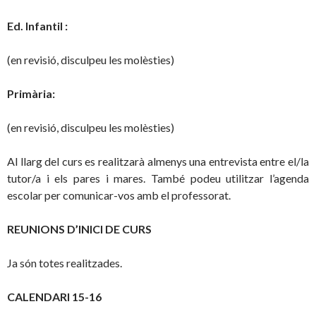
Ed. Infantil :
(en revisió, disculpeu les molèsties)
Primària:
(en revisió, disculpeu les molèsties)
Al llarg del curs es realitzarà almenys una entrevista entre el/la
tutor/a i els pares i mares. També podeu utilitzar l’agenda
escolar per comunicar-vos amb el professorat.
REUNIONS D’INICI DE CURS
Ja són totes realitzades.
CALENDARI 15-16