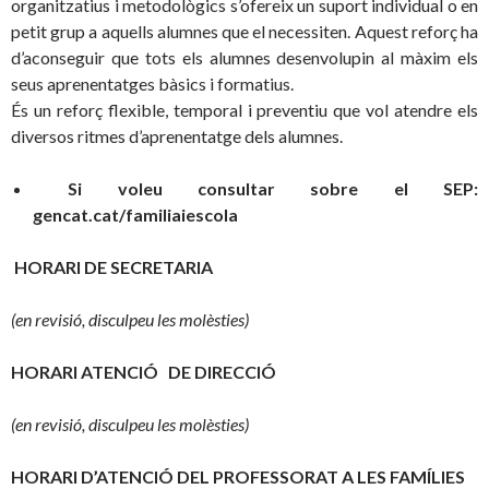
organitzatius i metodològics s’ofereix un suport individual o en
petit grup a aquells alumnes que el necessiten. Aquest reforç ha
d’aconseguir que tots els alumnes desenvolupin al màxim els
seus aprenentatges bàsics i formatius.
És un reforç flexible, temporal i preventiu que vol atendre els
diversos ritmes d’aprenentatge dels alumnes.
Si voleu consultar sobre el SEP:
gencat.cat/familiaiescola
HORARI DE SECRETARIA
(en revisió, disculpeu les molèsties)
HORARI ATENCIÓ DE DIRECCIÓ
(en revisió, disculpeu les molèsties)
HORARI D’ATENCIÓ DEL PROFESSORAT A LES FAMÍLIES