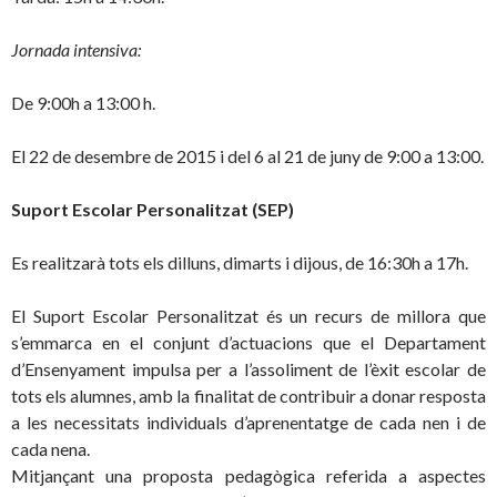
Jornada intensiva:
De 9:00h a 13:00 h.
El 22 de desembre de 2015 i del 6 al 21 de juny de 9:00 a 13:00.
Suport Escolar Personalitzat (SEP)
Es realitzarà tots els dilluns, dimarts i dijous, de 16:30h a 17h.
El Suport Escolar Personalitzat és un recurs de millora que
s’emmarca en el conjunt d’actuacions que el Departament
d’Ensenyament impulsa per a l’assoliment de l’èxit escolar de
tots els alumnes, amb la finalitat de contribuir a donar resposta
a les necessitats individuals d’aprenentatge de cada nen i de
cada nena.
Mitjançant una proposta pedagògica referida a aspectes