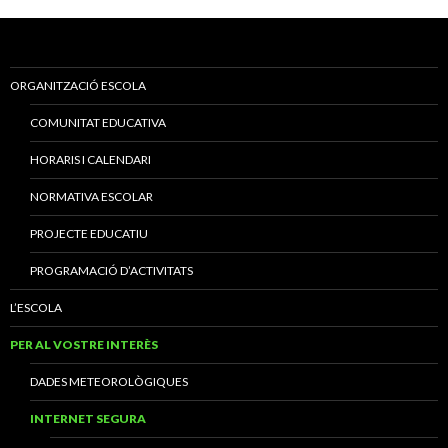
ORGANITZACIÓ ESCOLA
COMUNITAT EDUCATIVA
HORARIS I CALENDARI
NORMATIVA ESCOLAR
PROJECTE EDUCATIU
PROGRAMACIÓ D’ACTIVITATS
L’ESCOLA
PER AL VOSTRE INTERÈS
DADES METEOROLÒGIQUES
INTERNET SEGURA