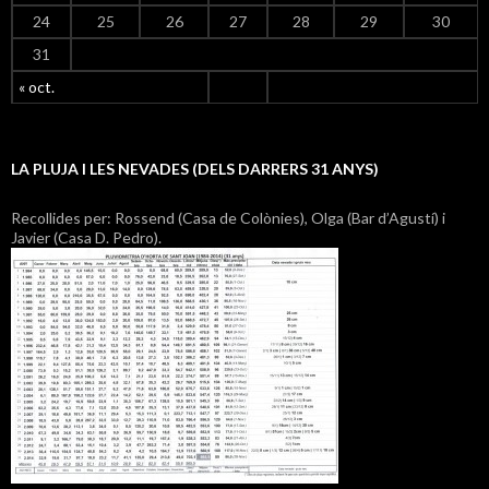
24
25
26
27
28
29
30
31
« oct.
LA PLUJA I LES NEVADES (DELS DARRERS 31 ANYS)
Recollides per: Rossend (Casa de Colònies), Olga (Bar d’Agustí) i
Javier (Casa D. Pedro).