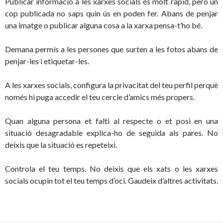
Publicar informació a les xarxes socials és molt ràpid, però un
cop publicada no saps quin ús en poden fer. Abans de penjar
una imatge o publicar alguna cosa a la xarxa pensa-t’ho bé.
Demana permís a les persones que surten a les fotos abans de
penjar-les i etiquetar-les.
A les xarxes socials, configura la privacitat del teu perfil perquè
només hi puga accedir el teu cercle d’amics més propers.
Quan alguna persona et falti al respecte o et posi en una
situació desagradable explica-ho de seguida als pares. No
deixis que la situació es repeteixi.
Controla el teu temps. No deixis que els xats o les xarxes
socials ocupin tot el teu temps d’oci. Gaudeix d’altres activitats.