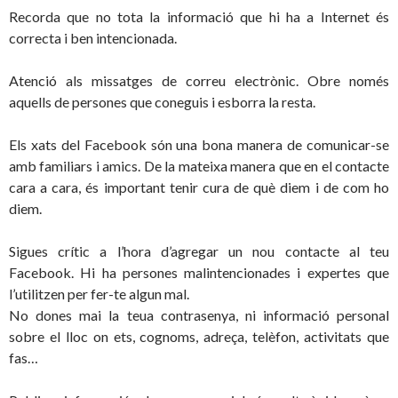
Recorda que no tota la informació que hi ha a Internet és
correcta i ben intencionada.
Atenció als missatges de correu electrònic. Obre només
aquells de persones que coneguis i esborra la resta.
Els xats del Facebook són una bona manera de comunicar-se
amb familiars i amics. De la mateixa manera que en el contacte
cara a cara, és important tenir cura de què diem i de com ho
diem.
Sigues crític a l’hora d’agregar un nou contacte al teu
Facebook. Hi ha persones malintencionades i expertes que
l’utilitzen per fer-te algun mal.
No dones mai la teua contrasenya, ni informació personal
sobre el lloc on ets, cognoms, adreça, telèfon, activitats que
fas…