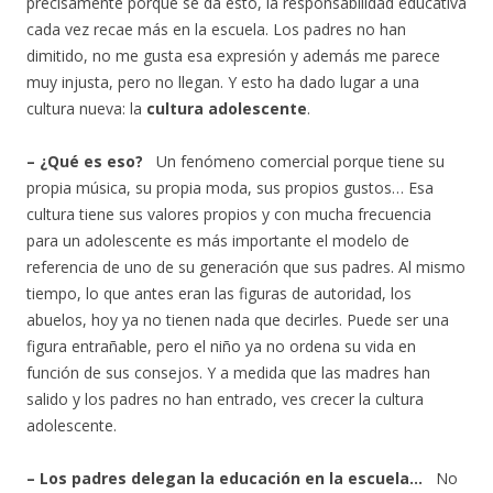
precisamente porque se da esto, la responsabilidad educativa
cada vez recae más en la escuela. Los padres no han
dimitido, no me gusta esa expresión y además me parece
muy injusta, pero no llegan. Y esto ha dado lugar a una
cultura nueva: la
cultura adolescente
.
– ¿Qué es eso?
Un fenómeno comercial porque tiene su
propia música, su propia moda, sus propios gustos… Esa
cultura tiene sus valores propios y con mucha frecuencia
para un adolescente es más importante el modelo de
referencia de uno de su generación que sus padres. Al mismo
tiempo, lo que antes eran las figuras de autoridad, los
abuelos, hoy ya no tienen nada que decirles. Puede ser una
figura entrañable, pero el niño ya no ordena su vida en
función de sus consejos. Y a medida que las madres han
salido y los padres no han entrado, ves crecer la cultura
adolescente.
– Los padres delegan la educación en la escuela…
No