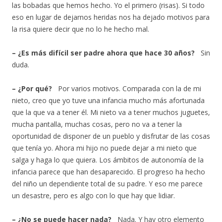
las bobadas que hemos hecho. Yo el primero (risas). Si todo
eso en lugar de dejarnos heridas nos ha dejado motivos para
la risa quiere decir que no lo he hecho mal.
– ¿Es más difícil ser padre ahora que hace 30 años?
Sin
duda.
– ¿Por qué?
Por varios motivos. Comparada con la de mi
nieto, creo que yo tuve una infancia mucho más afortunada
que la que va a tener él. Mi nieto va a tener muchos juguetes,
mucha pantalla, muchas cosas, pero no va a tener la
oportunidad de disponer de un pueblo y disfrutar de las cosas
que tenía yo. Ahora mi hijo no puede dejar a mi nieto que
salga y haga lo que quiera. Los ámbitos de autonomía de la
infancia parece que han desaparecido. El progreso ha hecho
del niño un dependiente total de su padre. Y eso me parece
un desastre, pero es algo con lo que hay que lidiar.
– ¿No se puede hacer nada?
Nada. Y hay otro elemento