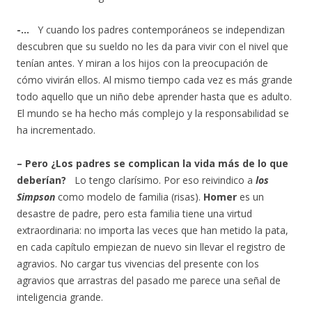
-…
Y cuando los padres contemporáneos se independizan
descubren que su sueldo no les da para vivir con el nivel que
tenían antes. Y miran a los hijos con la preocupación de
cómo vivirán ellos. Al mismo tiempo cada vez es más grande
todo aquello que un niño debe aprender hasta que es adulto.
El mundo se ha hecho más complejo y la responsabilidad se
ha incrementado.
– Pero ¿Los padres se complican la vida más de lo que
deberían?
Lo tengo clarísimo. Por eso reivindico a
los
Simpson
como modelo de familia (risas).
Homer
es un
desastre de padre, pero esta familia tiene una virtud
extraordinaria: no importa las veces que han metido la pata,
en cada capítulo empiezan de nuevo sin llevar el registro de
agravios. No cargar tus vivencias del presente con los
agravios que arrastras del pasado me parece una señal de
inteligencia grande.