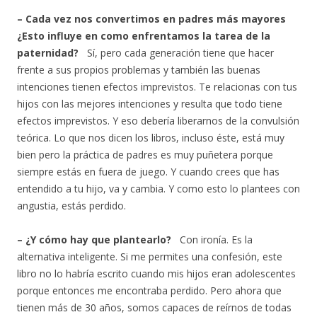
– Cada vez nos convertimos en padres más mayores
¿Esto influye en como enfrentamos la tarea de la
paternidad?
Sí, pero cada generación tiene que hacer
frente a sus propios problemas y también las buenas
intenciones tienen efectos imprevistos. Te relacionas con tus
hijos con las mejores intenciones y resulta que todo tiene
efectos imprevistos. Y eso debería liberarnos de la convulsión
teórica. Lo que nos dicen los libros, incluso éste, está muy
bien pero la práctica de padres es muy puñetera porque
siempre estás en fuera de juego. Y cuando crees que has
entendido a tu hijo, va y cambia. Y como esto lo plantees con
angustia, estás perdido.
– ¿Y cómo hay que plantearlo?
Con ironía. Es la
alternativa inteligente. Si me permites una confesión, este
libro no lo habría escrito cuando mis hijos eran adolescentes
porque entonces me encontraba perdido. Pero ahora que
tienen más de 30 años, somos capaces de reírnos de todas