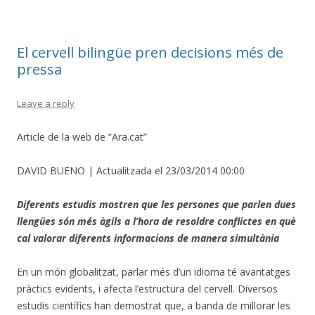
El cervell bilingüe pren decisions més de
pressa
Leave a reply
Article de la web de “Ara.cat”
DAVID BUENO | Actualitzada el 23/03/2014 00:00
Diferents estudis mostren que les persones que parlen dues
llengües són més àgils a l’hora de resoldre conflictes en què
cal valorar diferents informacions de manera simultània
En un món globalitzat, parlar més d’un idioma té avantatges
pràctics evidents, i afecta l’estructura del cervell. Diversos
estudis científics han demostrat que, a banda de millorar les