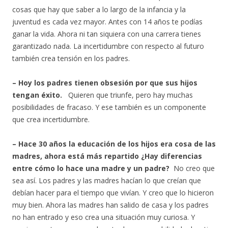
cosas que hay que saber a lo largo de la infancia y la
juventud es cada vez mayor. Antes con 14 años te podías
ganar la vida. Ahora ni tan siquiera con una carrera tienes
garantizado nada. La incertidumbre con respecto al futuro
también crea tensión en los padres.
– Hoy los padres tienen obsesión por que sus hijos
tengan éxito.
Quieren que triunfe, pero hay muchas
posibilidades de fracaso. Y ese también es un componente
que crea incertidumbre.
– Hace 30 años la educación de los hijos era cosa de las
madres, ahora está más repartido ¿Hay diferencias
entre cómo lo hace una madre y un padre?
No creo que
sea así. Los padres y las madres hacían lo que creían que
debían hacer para el tiempo que vivían. Y creo que lo hicieron
muy bien. Ahora las madres han salido de casa y los padres
no han entrado y eso crea una situación muy curiosa. Y