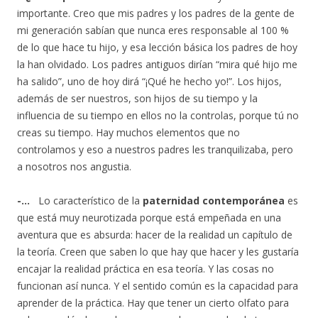
importante. Creo que mis padres y los padres de la gente de
mi generación sabían que nunca eres responsable al 100 %
de lo que hace tu hijo, y esa lección básica los padres de hoy
la han olvidado. Los padres antiguos dirían “mira qué hijo me
ha salido”, uno de hoy dirá “¡Qué he hecho yo!”. Los hijos,
además de ser nuestros, son hijos de su tiempo y la
influencia de su tiempo en ellos no la controlas, porque tú no
creas su tiempo. Hay muchos elementos que no
controlamos y eso a nuestros padres les tranquilizaba, pero
a nosotros nos angustia.
-…
Lo característico de la
paternidad contemporánea
es
que está muy neurotizada porque está empeñada en una
aventura que es absurda: hacer de la realidad un capítulo de
la teoría. Creen que saben lo que hay que hacer y les gustaría
encajar la realidad práctica en esa teoría. Y las cosas no
funcionan así nunca. Y el sentido común es la capacidad para
aprender de la práctica. Hay que tener un cierto olfato para