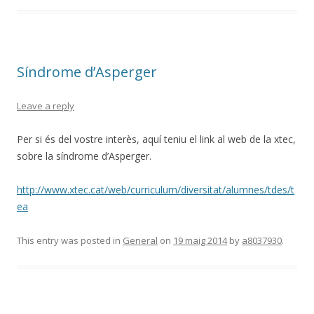
Síndrome d’Asperger
Leave a reply
Per si és del vostre interès, aquí teniu el link al web de la xtec,
sobre la síndrome d’Asperger.
http://www.xtec.cat/web/curriculum/diversitat/alumnes/tdes/t
ea
This entry was posted in
General
on
19 maig 2014
by
a8037930
.