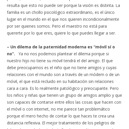
resulta que esto no puede ser porque la visión es distinta. La
familia es un chollo psicológico extraordinario, es el único
lugar en el mundo en el que nos quieren incondicionalmente
por ser quienes somos. Pero el maestro no está para
quererte por lo que eres, quiere lo que puedes llegar a ser.
– Un dilema de la paternidad moderna es “móvil sí o
no”.
Ya no nos podemos plantear el dilema porque si
nuestro hijo no tiene su móvil tendrá el del amigo. El que
debe preocuparnos es el niño que no tiene amigos y cuyas
relaciones con el mundo son a través de un módem o de un
móvil, el que está recluido en su habitación sin relaciones
cara a cara. Es lo realmente patológico y preocupante. Pero
los niños y niñas que tienen un grupo de amigos amplio y que
son capaces de contarse entre ellos las cosas que hacen con
el móvil o con internet, no me parece tan problemático
porque el mero hecho de contar lo que haces te crea una
distancia reflexiva. El mejor tratamiento de los peligros de