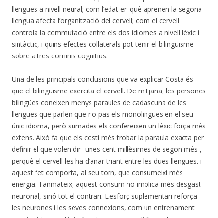
llengües a nivell neural; com l’edat en què aprenen la segona
llengua afecta l’organització del cervell; com el cervell
controla la commutació entre els dos idiomes a nivell lèxic i
sintàctic, i quins efectes col·laterals pot tenir el bilingüisme
sobre altres dominis cognitius.
Una de les principals conclusions que va explicar Costa és
que el bilingüisme exercita el cervell. De mitjana, les persones
bilingües coneixen menys paraules de cadascuna de les
llengües que parlen que no pas els monolingües en el seu
únic idioma, però sumades els confereixen un lèxic força més
extens. Això fa que els costi més trobar la paraula exacta per
definir el que volen dir -unes cent mil·lèsimes de segon més-,
perquè el cervell les ha d’anar triant entre les dues llengües, i
aquest fet comporta, al seu torn, que consumeixi més
energia. Tanmateix, aquest consum no implica més desgast
neuronal, sinó tot el contrari. L’esforç suplementari reforça
les neurones i les seves connexions, com un entrenament