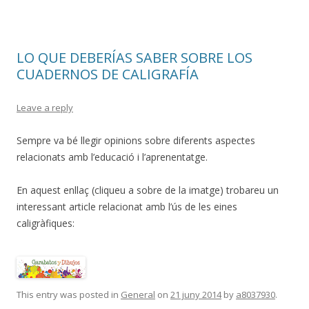
LO QUE DEBERÍAS SABER SOBRE LOS
CUADERNOS DE CALIGRAFÍA
Leave a reply
Sempre va bé llegir opinions sobre diferents aspectes
relacionats amb l’educació i l’aprenentatge.
En aquest enllaç (cliqueu a sobre de la imatge) trobareu un
interessant article relacionat amb l’ús de les eines
caligràfiques:
This entry was posted in
General
on
21 juny 2014
by
a8037930
.