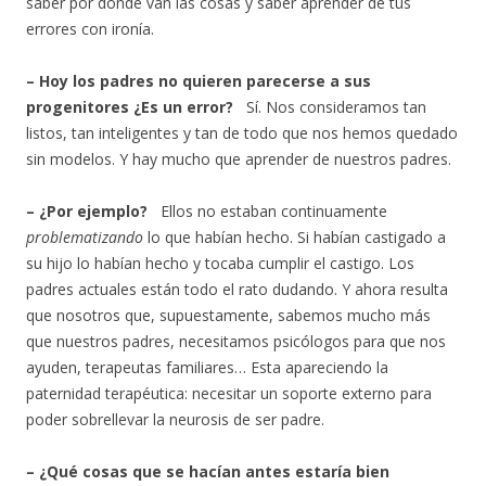
saber por dónde van las cosas y saber aprender de tus
errores con ironía.
– Hoy los padres no quieren parecerse a sus
progenitores ¿Es un error?
Sí. Nos consideramos tan
listos, tan inteligentes y tan de todo que nos hemos quedado
sin modelos. Y hay mucho que aprender de nuestros padres.
– ¿Por ejemplo?
Ellos no estaban continuamente
problematizando
lo que habían hecho. Si habían castigado a
su hijo lo habían hecho y tocaba cumplir el castigo. Los
padres actuales están todo el rato dudando. Y ahora resulta
que nosotros que, supuestamente, sabemos mucho más
que nuestros padres, necesitamos psicólogos para que nos
ayuden, terapeutas familiares… Esta apareciendo la
paternidad terapéutica: necesitar un soporte externo para
poder sobrellevar la neurosis de ser padre.
– ¿Qué cosas que se hacían antes estaría bien