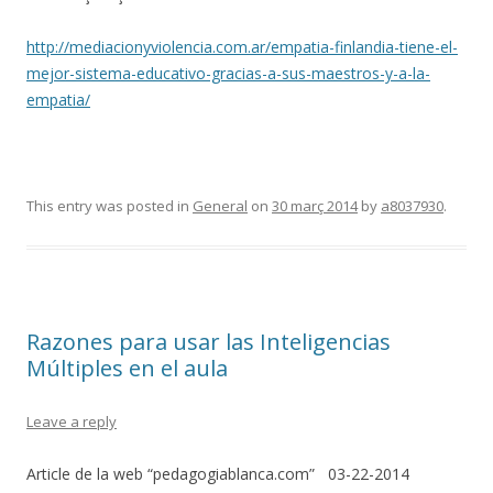
http://mediacionyviolencia.com.ar/empatia-finlandia-tiene-el-
mejor-sistema-educativo-gracias-a-sus-maestros-y-a-la-
empatia/
This entry was posted in
General
on
30 març 2014
by
a8037930
.
Razones para usar las Inteligencias
Múltiples en el aula
Leave a reply
Article de la web “pedagogiablanca.com” 03-22-2014