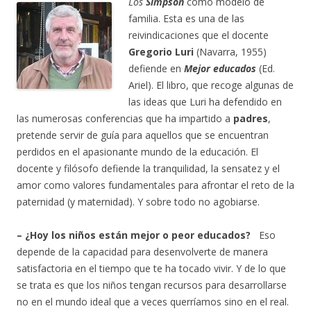
Los
Simpson
como modelo de
familia. Esta es una de las
reivindicaciones que el docente
Gregorio Luri
(Navarra, 1955)
defiende en
Mejor educados
(Ed.
Ariel). El libro, que recoge algunas de
las ideas que Luri ha defendido en
las numerosas conferencias que ha impartido a
padres
,
pretende servir de guía para aquellos que se encuentran
perdidos en el apasionante mundo de la educación. El
docente y filósofo defiende la tranquilidad, la sensatez y el
amor como valores fundamentales para afrontar el reto de la
paternidad (y maternidad). Y sobre todo no agobiarse.
– ¿Hoy los niños están mejor o peor educados?
Eso
depende de la capacidad para desenvolverte de manera
satisfactoria en el tiempo que te ha tocado vivir. Y de lo que
se trata es que los niños tengan recursos para desarrollarse
no en el mundo ideal que a veces querríamos sino en el real.