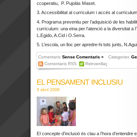
ccoperatiu, P. Pujolàs Maset.
3. Accessibilitat al currículum i accés al currículum
4. Programa preventiu per l’adquisició de les habil
currículum: una eina per l’atenció a la diversitat a l
L.Egido, A.Cid i O.Serra.
5. L’escola, un lloc per apredre-hi tots junts, N.Agu
Comentaris
Sense Comentaris »
Categories
Ge
Comentaris RSS
Retroenllaç
EL PENSAMENT INCLUSIU
9 abril 2008
El concepte d’inclusió és clau a l’hora d’entendre el