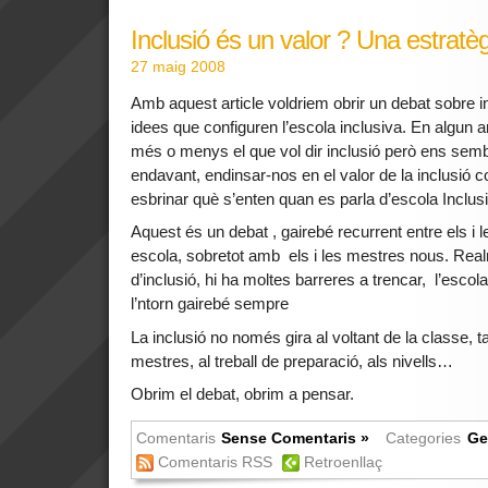
Inclusió és un valor ? Una estratè
27 maig 2008
Amb aquest article voldriem obrir un debat sobre in
idees que configuren l’escola inclusiva. En algun ar
més o menys el que vol dir inclusió però ens semb
endavant, endinsar-nos en el valor de la inclusió co
esbrinar què s’enten quan es parla d’escola Inclus
Aquest és un debat , gairebé recurrent entre els i 
escola, sobretot amb els i les mestres nous. Rea
d’inclusió, hi ha moltes barreres a trencar, l’escola
l’ntorn gairebé sempre
La inclusió no només gira al voltant de la classe, 
mestres, al treball de preparació, als nivells…
Obrim el debat, obrim a pensar.
Comentaris
Sense Comentaris »
Categories
Ge
Comentaris RSS
Retroenllaç