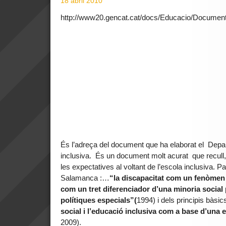
18 abril 2010
http://www20.gencat.cat/docs/Educacio/Documen
És l’adreça del document que ha elaborat el D
inclusiva. És un document molt acurat que recull,
les expectatives al voltant de l’escola inclusiva. P
Salamanca :…
“la discapacitat com un fenòmen 
com un tret diferenciador d’una minoria social p
polítiques especials”
(
1994) i dels principis bàsi
social i l’educació inclusiva com a base d’una
2009).