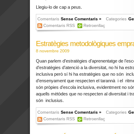
Llegiu-lo de cap a peus.
Comentaris
Sense Comentaris »
Categories
Ge
Comentaris RSS
Retroenllaç
Estratègies metodològiques empra
8 novembre 2009
Quan parlem d’estratègies d’aprenentatge de l’esc
d’estratègies d’atenció a la diversitat, no hi ha est
inclusiva però sí hi ha estratègies que no són inc
d’ensenyament que respecten el tarannà i el ritm
són pròpies d’escola inclusiva, evidentment no són
aquells mètòdes que no respecten al diversitat i tr
són inclusius.
Comentaris
Sense Comentaris »
Categories
Ge
Comentaris RSS
Retroenllaç