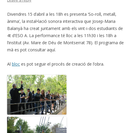
Leave a reply
Divendres 15 d’abril a les 18h es presenta ‘So-roll, metall,
ànima’, la instal•lació sonora interactiva que Josep-Maria
Balanyà ha creat juntament amb els vint-i-dos estudiants de
4t d’ESO A. La performance té lloc a les 11h30 i les 18h a
l’institut (Av. Mare de Déu de Montserrat 78). El programa de
mà es pot consultar aquí.
Al
bloc
es pot seguir el procés de creació de l’obra.