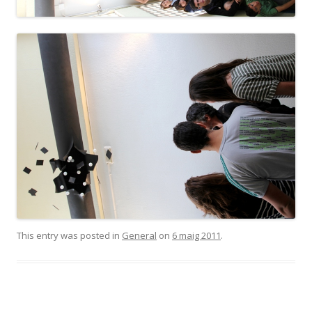
This entry was posted in
General
on
6 maig 2011
.