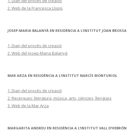
1. Diari del procés de creació
2. Web de la Francesca Llopis
JOSEP-MARIA BALANYÀ EN RESIDÈNCIA A L’INSTITUT JOAN BROSSA
1. Diari del procés de creació
2. Web del Josep-Maria Balanyà
MAR ARZA EN RESIDÈNCIA A L’INSTITUT NARCÍS MONTURIOL
1. Diari del procés de creació
2. Recerques: literatura, música, arts, ciències, llengües
3. Web de la Mar Arza
MARGARITA ANDREU EN RESIDÈNCIA A L’INSTITUT VALL D’HEBRÓN