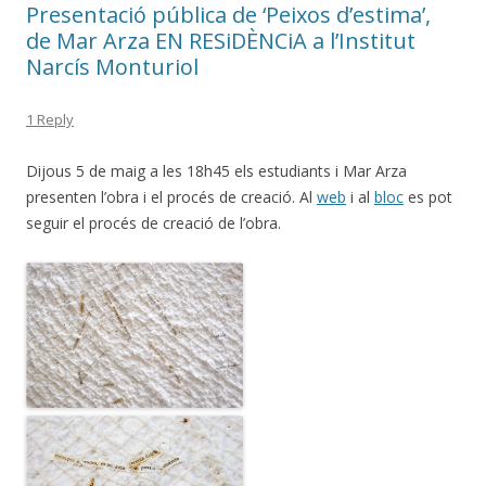
Presentació pública de ‘Peixos d’estima’,
de Mar Arza EN RESiDÈNCiA a l’Institut
Narcís Monturiol
1 Reply
Dijous 5 de maig a les 18h45 els estudiants i Mar Arza
presenten l’obra i el procés de creació. Al
web
i al
bloc
es pot
seguir el procés de creació de l’obra.