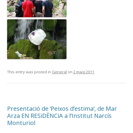
This entry was posted in
General
on
2 maig 2011
.
Presentació de ‘Peixos d’estima’, de Mar
Arza EN RESiDÈNCiA a l’Institut Narcís
Monturiol