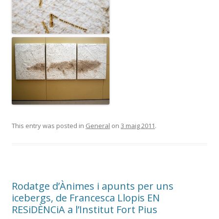
This entry was posted in
General
on
3 maig 2011
.
Rodatge d’Ànimes i apunts per uns
icebergs, de Francesca Llopis EN
RESiDÈNCiA a l’Institut Fort Pius