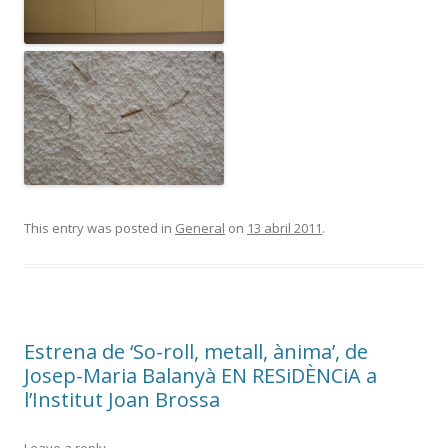
This entry was posted in
General
on
13 abril 2011
.
Estrena de ‘So-roll, metall, ànima’, de
Josep-Maria Balanyà EN RESiDÈNCiA a
l’Institut Joan Brossa