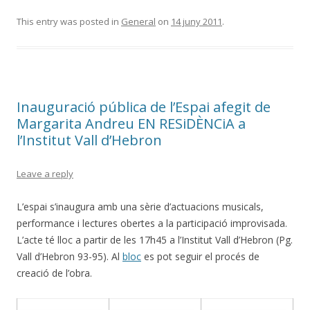
This entry was posted in
General
on
14 juny 2011
.
Inauguració pública de l’Espai afegit de
Margarita Andreu EN RESiDÈNCiA a
l’Institut Vall d’Hebron
Leave a reply
L’espai s’inaugura amb una sèrie d’actuacions musicals,
performance i lectures obertes a la participació improvisada.
L’acte té lloc a partir de les 17h45 a l’Institut Vall d’Hebron (Pg.
Vall d’Hebron 93-95). Al
bloc
es pot seguir el procés de
creació de l’obra.