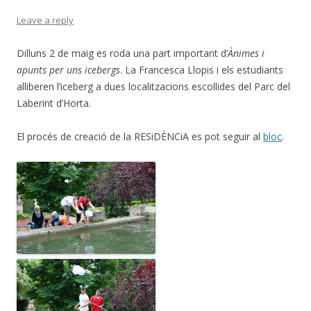
Leave a reply
Dilluns 2 de maig es roda una part important d’
Ànimes i
apunts per uns icebergs
. La Francesca Llopis i els estudiants
alliberen l’iceberg a dues localitzacions escollides del Parc del
Laberint d’Horta.
El procés de creació de la RESiDÈNCiA es pot seguir al
bloc
.