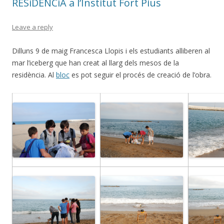
RESiDÈNCiA a l’Institut Fort Pius
Leave a reply
Dilluns 9 de maig Francesca Llopis i els estudiants alliberen al
mar l’iceberg que han creat al llarg dels mesos de la
residència. Al
bloc
es pot seguir el procés de creació de l’obra.