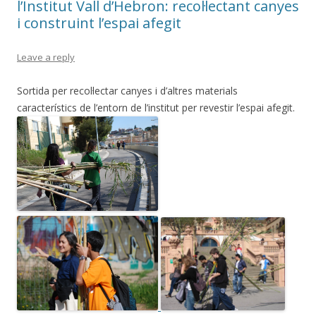
l’Institut Vall d’Hebron: recol·lectant canyes
i construint l’espai afegit
Leave a reply
Sortida per recol·lectar canyes i d’altres materials
característics de l’entorn de l’institut per revestir l’espai afegit.