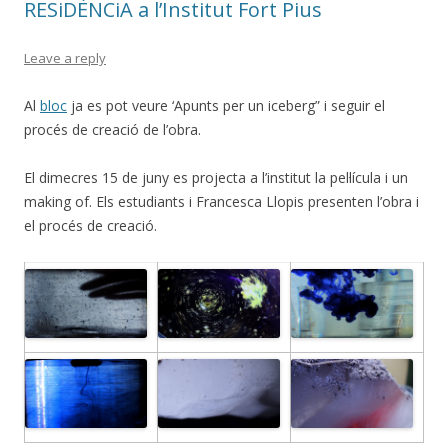
RESiDÈNCiA a l’Institut Fort Pius
Leave a reply
Al
bloc
ja es pot veure ‘Apunts per un iceberg” i seguir el
procés de creació de l’obra.
El dimecres 15 de juny es projecta a l’institut la pel·lícula i un
making of. Els estudiants i Francesca Llopis presenten l’obra i
el procés de creació.