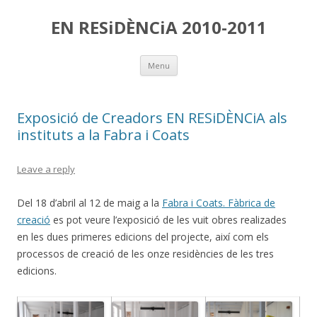
EN RESiDÈNCiA 2010-2011
Skip
Menu
to
content
Exposició de Creadors EN RESiDÈNCiA als
instituts a la Fabra i Coats
Leave a reply
Del 18 d’abril al 12 de maig a la
Fabra i Coats. Fàbrica de
creació
es pot veure l’exposició de les vuit obres realizades
en les dues primeres edicions del projecte, així com els
processos de creació de les onze residències de les tres
edicions.