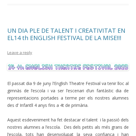
UN DIA PLE DE TALENT I CREATIVITAT EN
EL14 th ENGLISH FESTIVAL DE LA MISE!!!
Leave a reply
El passat dia 9 de juny l’English Theatre Festival va tenir lloc al
gimnàs de l’escola i va ser l’escenari d’un fantàstic dia de
representacions portades a terme per els nostres alumnes
des d’ Infantll 4 anys fins a 4t de primària.
Aquest esdeveniment ha fet destacar el talent i la passió dels
nostres alumnes a l’escola. Des dels petits als més grans de
l’escola, tots han desenvolupat la seva confiança i han