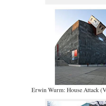
Erwin Wurm: House Attack (Vi