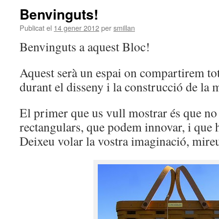
Benvinguts!
Publicat el
14 gener 2012
per
smillan
Benvinguts a aquest Bloc!
Aquest serà un espai on compartirem tot
durant el disseny i la construcció de la
El primer que us vull mostrar és que no t
rectangulars, que podem innovar, i que h
Deixeu volar la vostra imaginació, mir