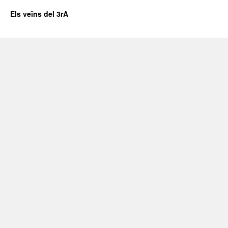
Els veïns del 3rA