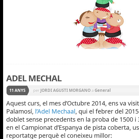
ADEL MECHAL
11 ANYS
per
JORDI AGUSTI MORGANO
a
General
Aquest curs, el mes d’Octubre 2014, ens va visi
Palamosí,
l’Adel Mechaal
, qui el febrer del 201
doblet sense precedents en la proba de 1500 i 
en el Campionat d’Espanya de pista coberta, u
reportatge perquè el coneixeu millor: