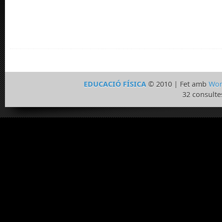
EDUCACIÓ FÍSICA
© 2010 | Fet amb
Wor
32 consulte