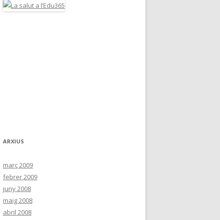
ARXIUS
març 2009
febrer 2009
juny 2008
maig 2008
abril 2008