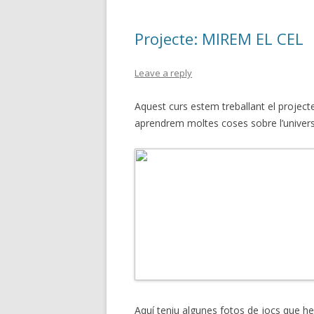
Projecte: MIREM EL CEL
Leave a reply
Aquest curs estem treballant el projecte 
aprendrem moltes coses sobre l’univers
Aquí teniu algunes fotos de jocs que he