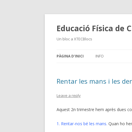
Educació Física de Ci
Un bloc a XTECBlocs
PÀGINA D'INICI
INFO
Rentar les mans i les de
Leave a reply
Aquest 2n trimestre hem après dues cos
1. Rentar-nos bé les mans.
Quan ho hem