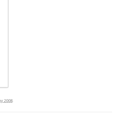
ny 2008
.