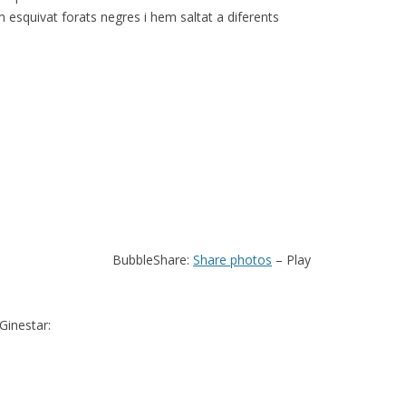
m esquivat forats negres i hem saltat a diferents
BubbleShare:
Share photos
– Play
Ginestar: