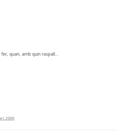
fer, quan, amb quin raspall…
rç 2009
.