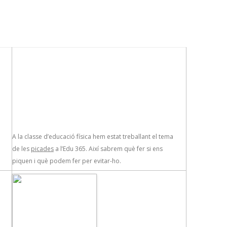
A la classe d’educació física hem estat treballant el tema
de les
picades
a l’Edu 365. Així sabrem què fer si ens
piquen i què podem fer per evitar-ho.