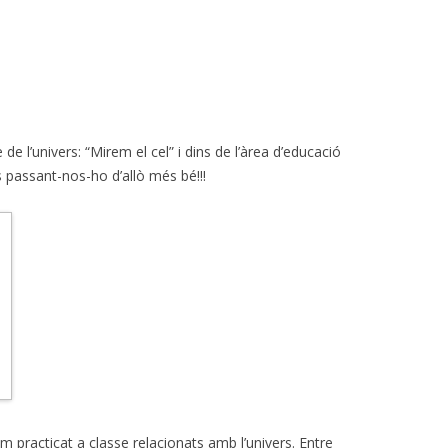
de l’univers: “Mirem el cel” i dins de l’àrea d’educació
 passant-nos-ho d’allò més bé!!!
m practicat a classe relacionats amb l’univers. Entre