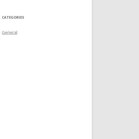
CATEGORIES
General