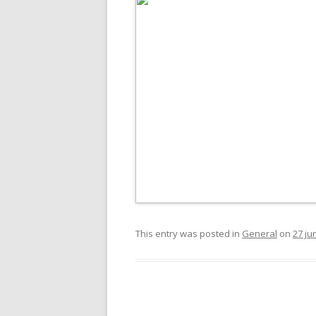
This entry was posted in
General
on
27 ju