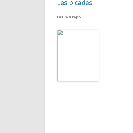
Les picades
Leave a reply