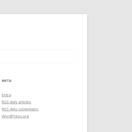
META
Entra
RSS
dels articles
RSS
dels comentaris
WordPress.org