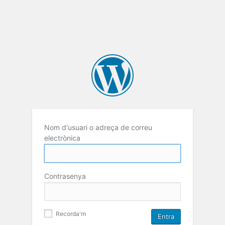
Nom d'usuari o adreça de correu
electrònica
Contrasenya
Recorda'm