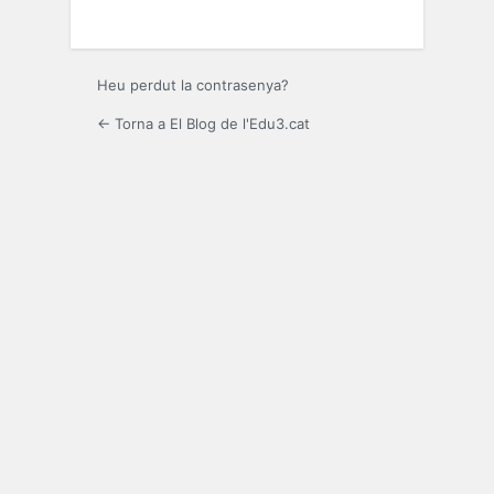
Heu perdut la contrasenya?
← Torna a El Blog de l'Edu3.cat