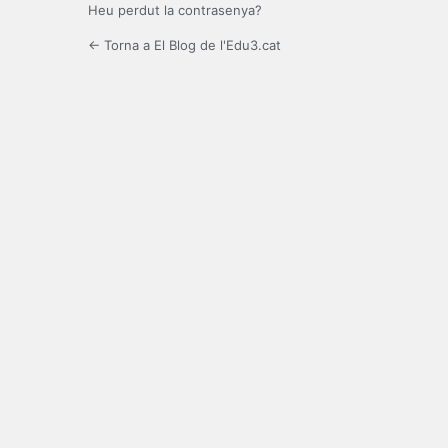
Heu perdut la contrasenya?
← Torna a El Blog de l'Edu3.cat