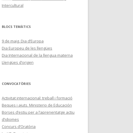
Intercultural
BLOCS TEMÀTICS
9 de maig. Dia d’Europa
Dia Europeu de les llengües
Dia Internacional de la llengua materna
Llengües d’origen
CONVOCATÒRIES
Activitat internacional: treball i formació
Beques i ajuts. Ministerio de Educación
Borses d’estiu per a l’aprenentatge actiu
d’idiomes
Concurs d’Oratòria