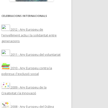
CELEBRACIONS INTERNACIONALS
2012 - Any Europeu de
l'envelliment actiu i la solidaritat entre
generacions
2011 - Any Europeu del voluntariat
2010 - Any Europeu contra la
pobresa i l'exclusió social
2009 - Any Europeu de la
Creativitat i la Innovació
2008 - Any Europeu del Diàleg