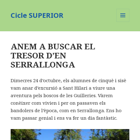
Cicle SUPERIOR
MENU
AND
WIDGETS
ANEM A BUSCAR EL
TRESOR D’EN
SERRALLONGA
Dimecres 24 d’octubre, els alumnes de cinquè i sisè
vam anar d’excursió a Sant Hilari a viure una
aventura pels boscos de les Guilleries. Vàrem
conèixer com vivien i per on passaven els
bandolers de l’època, com en Serrallonga. Ens ho
vam passar genial i ens va fer un dia fantàstic.