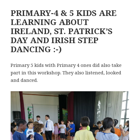
PRIMARY-4 & 5 KIDS ARE
LEARNING ABOUT
IRELAND, ST. PATRICK’S
DAY AND IRISH STEP
DANCING :-)
Primary 5 kids with Primary 4 ones did also take
part in this workshop. They also listened, looked
and danced.