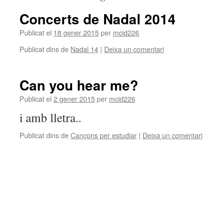
Concerts de Nadal 2014
Publicat el
18 gener 2015
per
mcid226
Publicat dins de
Nadal 14
|
Deixa un comentari
Can you hear me?
Publicat el
2 gener 2015
per
mcid226
i amb lletra..
Publicat dins de
Cançons per estudiar
|
Deixa un comentari