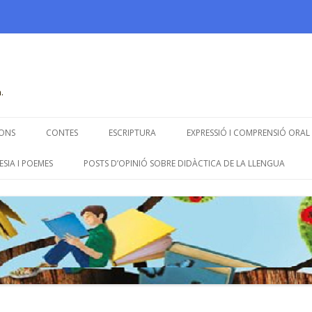
.
Skip
to
ONS
CONTES
ESCRIPTURA
EXPRESSIÓ I COMPRENSIÓ ORAL
content
ESIA I POEMES
POSTS D’OPINIÓ SOBRE DIDÀCTICA DE LA LLENGUA