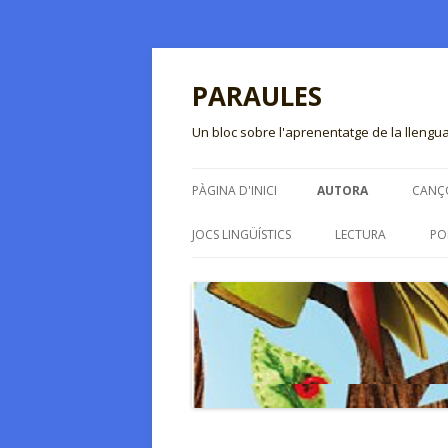
PARAULES
Un bloc sobre l'aprenentatge de la llengua
PÀGINA D'INICI
AUTORA
CANÇ
JOCS LINGÜÍSTICS
LECTURA
PO