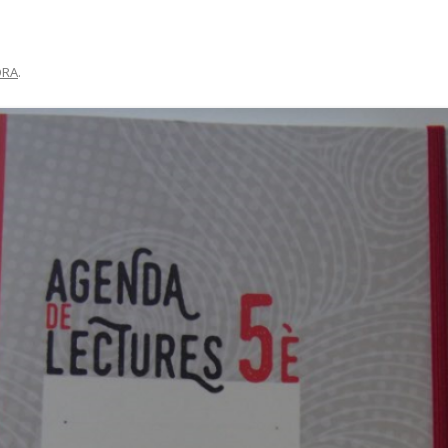
ORA
.