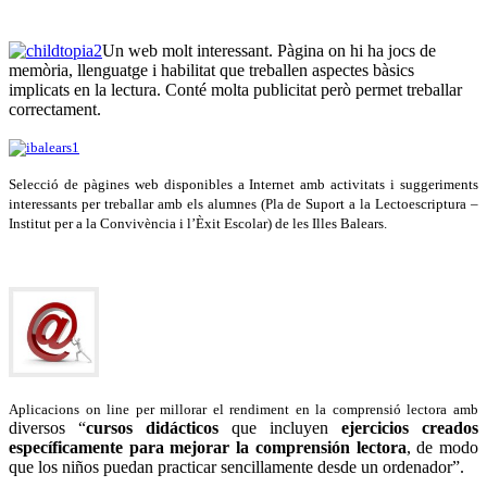
Un web molt interessant. Pàgina on hi ha jocs de
memòria, llenguatge i habilitat que treballen aspectes bàsics
implicats en la lectura. Conté molta publicitat però permet treballar
correctament.
Selecció de pàgines web disponibles a Internet amb activitats i suggeriments
interessants per treballar amb els alumnes
(Pla de Suport a la Lectoescriptura –
Institut per a la Convivència i l’Èxit Escolar) de les Illes Balears.
Aplicacions on line per millorar el rendiment en la comprensió lectora amb
diversos “
cursos didácticos
que incluyen
ejercicios creados
específicamente para mejorar la comprensión lectora
, de modo
que los niños puedan practicar sencillamente desde un ordenador”.