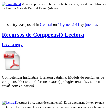
Mini receptes per treballar la lectura eficaç des de la biblioteca
de l’escola Mare de Déu del Remei (Alcover)
This entry was posted in
General
on
11 gener 2011
by
jmedina
.
Recursos de Comprensió Lectora
Leave a reply
Competència lingüística. Llengua catalana. Models de preguntes de
comprensió lectora, i diferents textos (tipologies textuals), tant en
català com en castellà.
.
Lectures i preguntes de comprensió. És un document de text (word)
on trobem lectures amb les seves comprensions corresponents, per a cicle mitjà