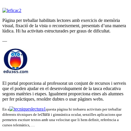
Pàgina per treballar habilitats lectores amb exercicis de memòria
visual, fixació de la vista o reconeixement, presentats d’una manera
lúdica. Hi ha activitats estructurades per graus de dificultat.
—
El portal proporciona al professorat un conjunt de recursos i serveis
que el poden ajudar en el desenvolupament de la tasca educativa
segons matèries i etapes. Igualment proporciona eines als alumnes
per fer pràctiques, resoldre dubtes o usar pàgines webs.
En a
questa pàgina hi trobareu activitats per treballar
ctura
diferents tècniques de le
i gimnàstica ocular, senzilles aplicacions que
permeten escriure textos amb una velocitat que li hem definit, referència a
cursos telemàtics, …