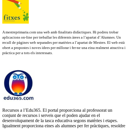
A mestreprimaria.com una web amb finalitats didàctiques. Hi podreu trobar
aplicacions on-line per treballar les diferents àrees a l’apartat d’ Alumnes. Un
recull de pàgines web separades per matèries a l’apartat de Mestres. El web està
obert a propostes i noves idees per millorar i fer-ne una eina realment atractiva i
pràctica per a tots els interessats.
Recursos a l’Edu365. El portal proporciona al professorat un
conjunt de recursos i serveis que el poden ajudar en el
desenvolupament de la tasca educativa segons matèries i etapes.
Igualment proporciona eines als alumnes per fer pràctiques, resoldre