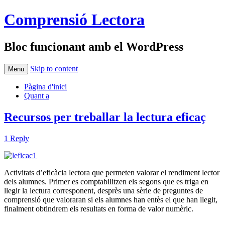
Comprensió Lectora
Bloc funcionant amb el WordPress
Skip to content
Menu
Pàgina d'inici
Quant a
Recursos per treballar la lectura eficaç
1 Reply
Activitats d’eficàcia lectora que permeten valorar el rendiment lector
dels alumnes. Primer es comptabilitzen els segons que es triga en
llegir la lectura corresponent, desprès una sèrie de preguntes de
comprensió que valoraran si els alumnes han entès el que han llegit,
finalment obtindrem els resultats en forma de valor numèric.