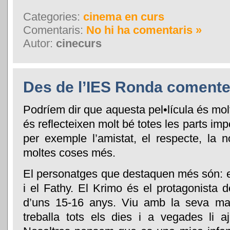
Categories:
cinema en curs
Comentaris:
No hi ha comentaris »
Autor:
cinecurs
Des de l’IES Ronda coment
Podríem dir que aquesta pel•lícula és molt
és reflecteixen molt bé totes les parts im
per exemple l’amistat, el respecte, la 
moltes coses més.
El personatges que destaquen més són: el 
i el Fathy. El Krimo és el protagonista d
d’uns 15-16 anys. Viu amb la seva mar
treballa tots els dies i a vegades li 