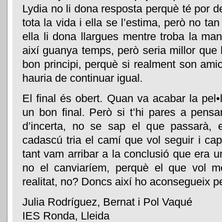
Lydia no li dona resposta perquè té por de
tota la vida i ella se l’estima, però no tan
ella li dona llargues mentre troba la man
així guanya temps, però seria millor que 
bon principi, perquè si realment son amic
hauria de continuar igual.
El final és obert. Quan va acabar la pel•
un bon final. Però si t’hi pares a pensar
d’incerta, no se sap el que passarà, e
cadascú tria el camí que vol seguir i cap
tant vam arribar a la conclusió que era un
no el canviaríem, perquè el que vol mos
realitat, no? Doncs així ho aconsegueix p
Julia Rodríguez, Bernat i Pol Vaqué
IES Ronda, Lleida