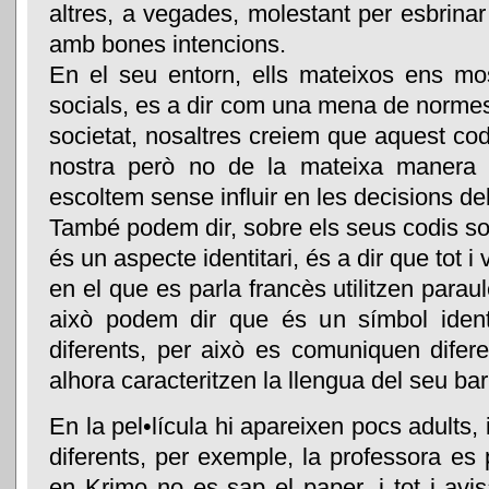
altres, a vegades, molestant per esbrinar 
amb bones intencions.
En el seu entorn, ells mateixos ens mo
socials, es a dir com una mena de norme
societat, nosaltres creiem que aquest cod
nostra però no de la mateixa manera 
escoltem sense influir en les decisions del
També podem dir, sobre els seus codis soc
és un aspecte identitari, és a dir que tot i
en el que es parla francès utilitzen para
això podem dir que és un símbol identi
diferents, per això es comuniquen diferen
alhora caracteritzen la llengua del seu barr
En la pel•lícula hi apareixen pocs adults,
diferents, per exemple, la professora es
en Krimo no es sap el paper, i tot i avi