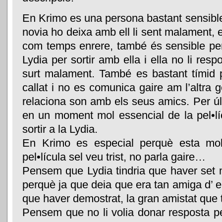
En Krimo es una persona bastant sensibl
novia ho deixa amb ell li sent malament, 
com temps enrere, també és sensible pe
Lydia per sortir amb ella i ella no li respo
surt malament. També es bastant tímid
callat i no es comunica gaire am l’altra
relaciona son amb els seus amics. Per úl
en un moment mol essencial de la pel•lí
sortir a la Lydia.
En Krimo es especial perquè esta mol
pel•lícula sel veu trist, no parla gaire…
Pensem que Lydia tindria que haver set 
perquè ja que deia que era tan amiga d’ e
que haver demostrat, la gran amistat que 
Pensem que no li volia donar resposta p