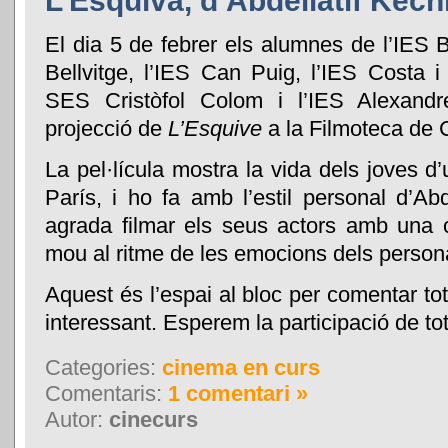
L’Esquiva, d’Abdellatif Kech
El dia 5 de febrer els alumnes de l’IES 
Bellvitge, l’IES Can Puig, l’IES Costa i
SES Cristòfol Colom i l’IES Alexandr
projecció de
L’Esquive
a la Filmoteca de 
La pel·lícula mostra la vida dels joves d’
París, i ho fa amb l’estil personal d’Abd
agrada filmar els seus actors amb una
mou al ritme de les emocions dels person
Aquest és l’espai al bloc per comentar to
interessant. Esperem la participació de tot
Categories:
cinema en curs
Comentaris:
1 comentari »
Autor:
cinecurs