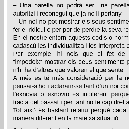
– Una parella no podrà ser una parell
autoritzi i reconegui que ja no li pertany.
– Un noi no pot mostrar els seus sentimen
fer el ridícul o per por de perdre la seva r
En el nostre entorn aquests codis o nor
cadascú les individualitza i les interpreta 
Per exemple, hi nois que el fet de t
“impedeix” mostrar els seus sentiments pe
n’hi ha d’altres que valoren el que senten
A més es té més consideració per la n
pensar-s’ho i aclararir-se tant d’un noi c
l’exnovia o exnovio és indiferent perq
tracta del passat i per tant no té cap dret 
Tot això és bastant relatiu perquè cada
manera diferent en la mateixa situació.