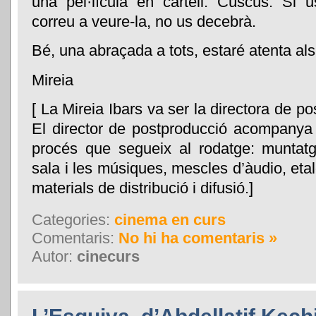
una pel·lícula en cartell: Cúscús. Si 
correu a veure-la, no us decebrà.
Bé, una abraçada a tots, estaré atenta al
Mireia
[ La Mireia Ibars va ser la directora de 
El director de postproducció acompanya la
procés que segueix al rodatge: muntatg
sala i les músiques, mescles d’àudio, etal
materials de distribució i difusió.]
Categories:
cinema en curs
Comentaris:
No hi ha comentaris »
Autor:
cinecurs