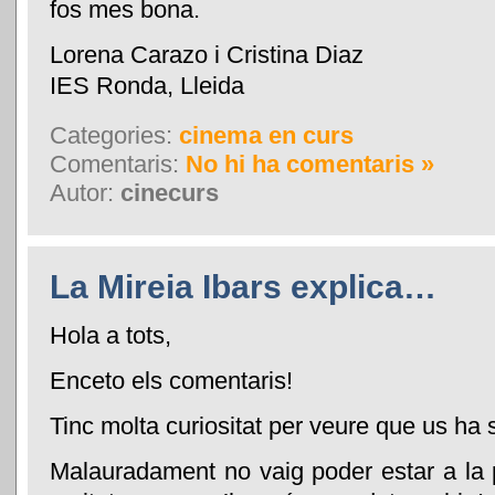
fos mes bona.
Lorena Carazo i Cristina Diaz
IES Ronda, Lleida
Categories:
cinema en curs
Comentaris:
No hi ha comentaris »
Autor:
cinecurs
La Mireia Ibars explica…
Hola a tots,
Enceto els comentaris!
Tinc molta curiositat per veure que us ha s
Malauradament no vaig poder estar a la pr