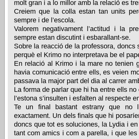
molt gran i a lo millor amb la relació es tr
Creiem que la colla estan tan units p
sempre i de l’escola.
Valorem negativament l’actitud i la pr
sempre estan discutint i esbarallant-se.
Sobre la reacció de la professora, doncs 
perquè el Krimo no interpretava be el pape
En relació al Krimo i la mare no tenien g
havia comunicació entre ells, es veien mo
passava la major part del dia al carrer amb
La forma de parlar que hi ha entre ells no
l’estona s’insulten i esfalten al respecte en
Te un final bastant estrany que no l
exactament. Un dels finals que hi posaríem
doncs que tot es soluciones, la Lydia i e
tant com amics i com a parella, i que les