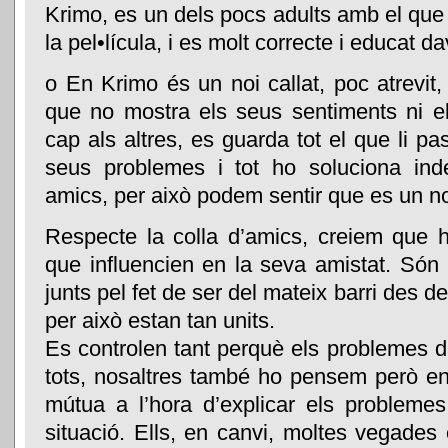
Krimo, es un dels pocs adults amb el que
la pel•lícula, i es molt correcte i educat da
o En Krimo és un noi callat, poc atrevit, 
que no mostra els seus sentiments ni el
cap als altres, es guarda tot el que li pass
seus problemes i tot ho soluciona in
amics, per això podem sentir que es un noi
Respecte la colla d’amics, creiem que h
que influencien en la seva amistat. Són
junts pel fet de ser del mateix barri des de
per això estan tan units.
Es controlen tant perquè els problemes 
tots, nosaltres també ho pensem però e
mútua a l’hora d’explicar els problemes
situació. Ells, en canvi, moltes vegades