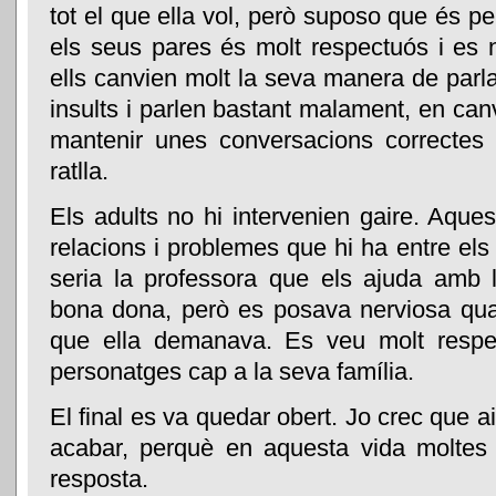
tot el que ella vol, però suposo que és 
els seus pares és molt respectuós i es 
ells canvien molt la seva manera de parlar
insults i parlen bastant malament, en can
mantenir unes conversacions correctes
ratlla.
Els adults no hi intervenien gaire. Aques
relacions i problemes que hi ha entre el
seria la professora que els ajuda amb l
bona dona, però es posava nerviosa quan
que ella demanava. Es veu molt respec
personatges cap a la seva família.
El final es va quedar obert. Jo crec que a
acabar, perquè en aquesta vida molte
resposta.