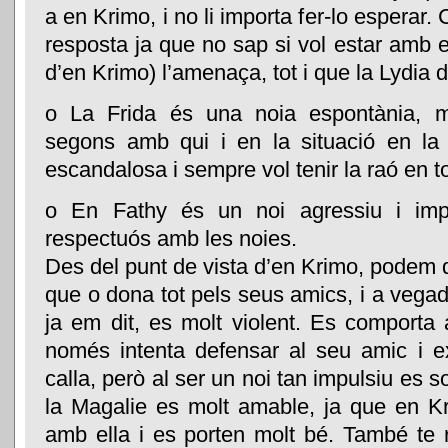
a en Krimo, i no li importa fer-lo esperar
resposta ja que no sap si vol estar amb el
d’en Krimo) l’amenaça, tot i que la Lydia 
o La Frida és una noia espontània, mo
segons amb qui i en la situació en la
escandalosa i sempre vol tenir la raó en to
o En Fathy és un noi agressiu i imp
respectuós amb les noies.
Des del punt de vista d’en Krimo, podem d
que o dona tot pels seus amics, i a vega
ja em dit, es molt violent. Es comporta 
només intenta defensar al seu amic i e
calla, però al ser un noi tan impulsiu es
la Magalie es molt amable, ja que en K
amb ella i es porten molt bé. També te 