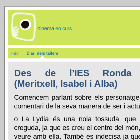
Inici
Diari dels tallers
Des de l’IES Ronda 
(Meritxell, Isabel i Alba)
Comencem parlant sobre els personatges 
comentari de la seva manera de ser i actu
o La Lydia és una noia tossuda, que s
creguda, ja que es creu el centre del món,
veure amb ella. També es indecisa ja qu