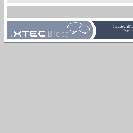
L'esquiva, d'Ab
Vegeu-