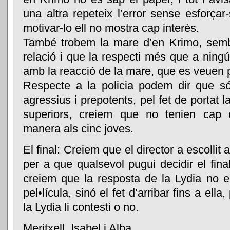
una altra repeteix l’error sense esforçar-
motivar-lo ell no mostra cap interès.
També trobem la mare d’en Krimo, semb
relació i que la respecti més que a nin
amb la reacció de la mare, que es veuen 
Respecte a la policia podem dir que só
agressius i prepotents, pel fet de portat 
superiors, creiem que no tenien cap d
manera als cinc joves.
El final: Creiem que el director a escollit a
per a que qualsevol pugui decidir el fina
creiem que la resposta de la Lydia no e
pel•lícula, sinó el fet d’arribar fins a ella
la Lydia li contesti o no.
Meritxell, Isabel i Alba.