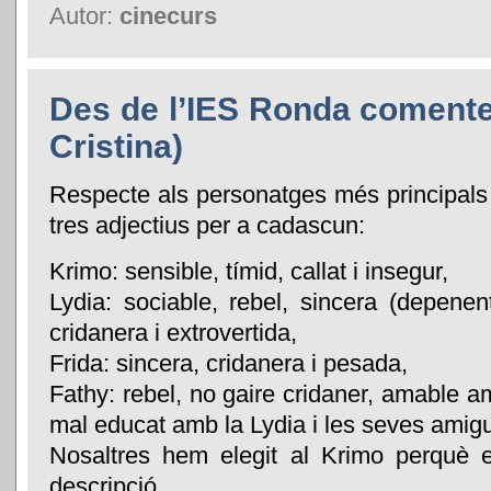
Autor:
cinecurs
Des de l’IES Ronda coment
Cristina)
Respecte als personatges més principals d
tres adjectius per a cadascun:
Krimo: sensible, tímid, callat i insegur,
Lydia: sociable, rebel, sincera (depene
cridanera i extrovertida,
Frida: sincera, cridanera i pesada,
Fathy: rebel, no gaire cridaner, amable a
mal educat amb la Lydia i les seves amig
Nosaltres hem elegit al Krimo perquè en
descripció.