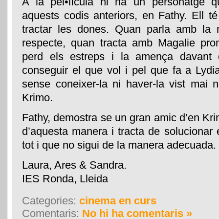
A la pel•lícula hi ha un personatge 
aquests codis anteriors, en Fathy. Ell 
tractar les dones. Quan parla amb la
respecte, quan tracta amb Magalie pro
perd els estreps i la amença davant d
conseguir el que vol i pel que fa a Lydia
sense coneixer-la ni haver-la vist mai 
Krimo.
Fathy, demostra se un gran amic d’en Kri
d’aquesta manera i tracta de solucionar
tot i que no sigui de la manera adecuada.
Laura, Ares & Sandra.
IES Ronda, Lleida
Categories:
cinema en curs
Comentaris:
No hi ha comentaris »