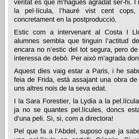
veritat es que m’hagués agradat ser-hi. 
la pel·lícula, l’hauré vist cent cops,
concretament en la postproducció.
Estic com a intervenant al Costa I L
alumnes sembla que tinguin l’actitud de
encara no n’estic del tot segura, pero 
interessa de debò. Per això m’agrada don
Aquest dies vaig estar a Paris, i he sab
feia de Frida, està assajant una obra de 
uns altres nois de la seva edat.
I la Sara Forestier, la Lydia a la pel.lícu
ja no se quantes pel.lícules, doncs esta
d’una peli. Si, si, com a directora!
Pel que fa a l’Abdel, suposo que ja sab