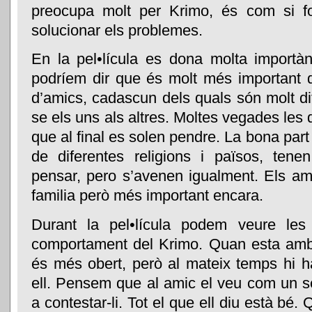
preocupa molt per Krimo, és com si fo
solucionar els problemes.
En la pel•lícula es dona molta importànci
podríem dir que és molt més important q
d’amics, cadascun dels quals són molt dif
se els uns als altres. Moltes vegades les 
que al final es solen pendre. La bona part
de diferentes religions i països, ten
pensar, pero s’avenen igualment. Els 
familia però més important encara.
Durant la pel•lícula podem veure les
comportament del Krimo. Quan esta amb e
és més obert, però al mateix temps hi
ell. Pensem que al amic el veu com un ser
a contestar-li. Tot el que ell diu està bé