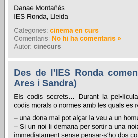
Danae Montañés
IES Ronda, Lleida
Categories:
cinema en curs
Comentaris:
No hi ha comentaris »
Autor:
cinecurs
Des de l’IES Ronda comen
Ares i Sandra)
Els codis secrets… Durant la pel•lícul
codis morals o normes amb les quals es r
– una dona mai pot alçar la veu a un hom
– Si un noi li demana per sortir a una no
immediatament sense pensar-s’ho dos co