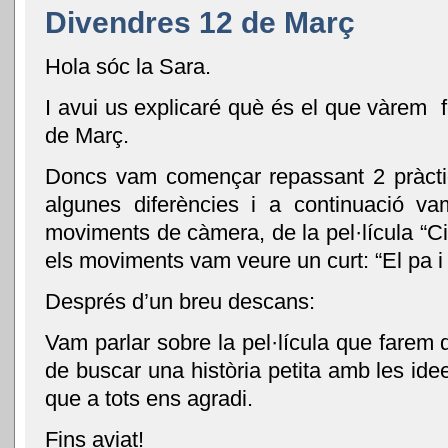
Divendres 12 de Març
Hola sóc la Sara.
I avui us explicaré què és el que vàrem f
de Març.
Doncs vam començar repassant 2 pràcti
algunes diferències i a continuació v
moviments de càmera, de la pel·lícula “Ci
els moviments vam veure un curt: “El pa i e
Després d’un breu descans:
Vam parlar sobre la pel·lícula que farem 
de buscar una història petita amb les ide
que a tots ens agradi.
Fins aviat!