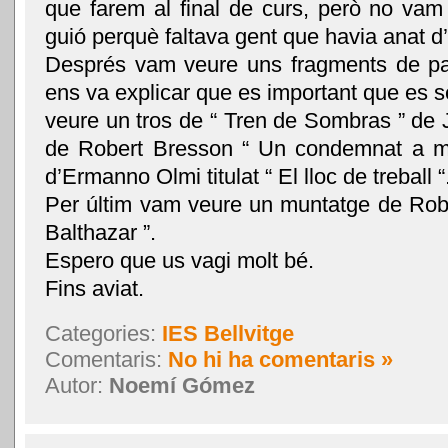
que farem al final de curs, però no vam
guió perquè faltava gent que havia anat d
Després vam veure uns fragments de pa
ens va explicar que es important que es s
veure un tros de “ Tren de Sombras ” de J
de Robert Bresson “ Un condemnat a mor
d’Ermanno Olmi titulat “ El lloc de treball “
Per últim vam veure un muntatge de Robe
Balthazar ”.
Espero que us vagi molt bé.
Fins aviat.
Categories:
IES Bellvitge
Comentaris:
No hi ha comentaris »
Autor:
Noemí Gómez