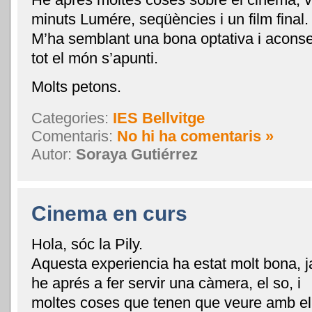
minuts Lumére, seqüències i un film final.
M’ha semblant una bona optativa i aconse
tot el món s’apunti.
Molts petons.
Categories:
IES Bellvitge
Comentaris:
No hi ha comentaris »
Autor:
Soraya Gutiérrez
Cinema en curs
Hola, sóc la Pily.
Aquesta experiencia ha estat molt bona, j
he aprés a fer servir una càmera, el so, i
moltes coses que tenen que veure amb el