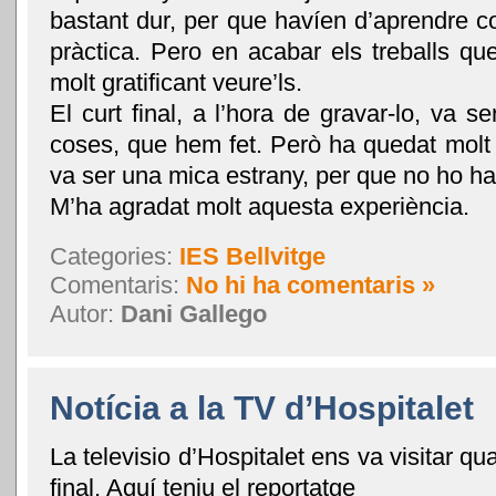
bastant dur, per que havíen d’aprendre c
pràctica. Pero en acabar els treballs qu
molt gratificant veure’ls.
El curt final, a l’hora de gravar-lo, va s
coses, que hem fet. Però ha quedat molt b
va ser una mica estrany, per que no ho ha
M’ha agradat molt aquesta experiència.
Categories:
IES Bellvitge
Comentaris:
No hi ha comentaris »
Autor:
Dani Gallego
Notícia a la TV d’Hospitalet
La televisio d’Hospitalet ens va visitar qu
final. Aquí teniu el reportatge