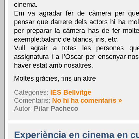
cinema.
Em va agradar fer de càmera per que
pensar que darrere dels actors hi ha mo
per preparar la càmera has de fer mol
exemple:balanç de blancs, iris, etc.
Vull agrair a totes les persones qu
assignatura i a l’Oscar per ensenyar-nos
haver estat amb nosaltres.
Moltes gràcies, fins un altre
Categories:
IES Bellvitge
Comentaris:
No hi ha comentaris »
Autor:
Pilar Pacheco
Experiència en cinema en c