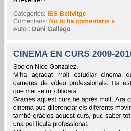
A reveure!!!
Categories:
IES Bellvitge
Comentaris:
No hi ha comentaris »
Autor:
Dani Gallego
CINEMA EN CURS 2009-201
Soc en Nico Gonzalez.
M’ha agradat molt estudiar cinema d
cameres de vídeo professionals. Ha es
que mai se m’ oblidarà.
Gràcies aquest curs he après molt. Ara qu
cinema puc diferenciar els diferents mov
també gràcies aquest curs, puc saber tot 
una pel·lícula professional.