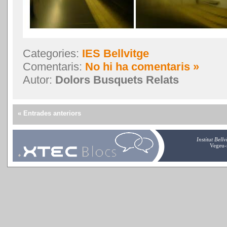
Categories:
IES Bellvitge
Comentaris:
No hi ha comentaris »
Autor:
Dolors Busquets Relats
« Entrades anteriors
Institut Bell
Vegeu-