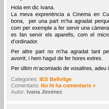
Hola em dic Ivana.
La meva expreriència a Cinema en Cur
bona, per una part m’ha agradat perqu
com per exemple a fer servir una càmer
es fan servir els aparells, com el micr
d’ordinador.
Per altre part no m’ha agradat tant p
avorrit, i hem hagut de fer hores extres.
Per últim m’acomiado de vosaltres, adeu i
Categories:
IES Bellvitge
Comentaris:
No hi ha comentaris »
Autor:
Ivana Jiménez