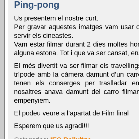
Ping-pong
Us presentem el nostre curt.
Per gravar aquestes imatges vam usar 
servir els cineastes.
Vam estar filmar durant 2 dies moltes h
alguna estona. Tot i que va ser cansat, e
El més divertit va ser filmar els travelli
trípode amb la càmera damunt d’un carro
tenen els conserges per traslladar 
nosaltres anava damunt del carro filman
empenyiem.
El podeu veure a l’apartat de Film final
Esperem que us agradi!!!