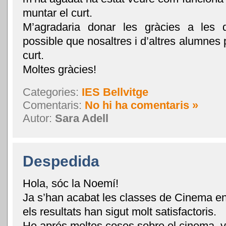
muntar el curt.
M’agradaria donar les gràcies a les d
possible que nosaltres i d’altres alumnes
curt.
Moltes gràcies!
Categories:
IES Bellvitge
Comentaris:
No hi ha comentaris »
Autor:
Sara Adell
Despedida
Hola, sóc la Noemí!
Ja s’han acabat les classes de Cinema en
els resultats han sigut molt satisfactoris.
He aprés moltes coses sobre el cinema, 