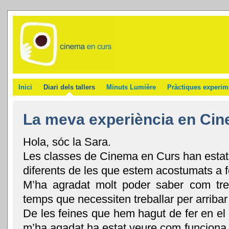
Inici
Diari dels tallers
Minuts Lumière
Pràctiques experim
La meva experiència en Ci
Hola, sóc la Sara.
Les classes de Cinema en Curs han estat
diferents de les que estem acostumats a f
M’ha agradat molt poder saber com treb
temps que necessiten treballar per arribar 
De les feines que hem hagut de fer en el 
m’ha agadat ha estat veure com funciona