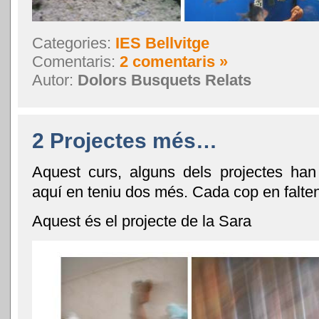
Categories:
IES Bellvitge
Comentaris:
2 comentaris »
Autor:
Dolors Busquets Relats
2 Projectes més…
Aquest curs, alguns dels projectes han a
aquí en teniu dos més. Cada cop en falte
Aquest és el projecte de la Sara