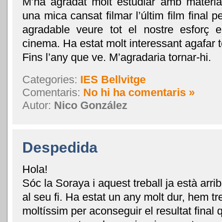
M’ha agradat molt estudiar amb material
una mica cansat filmar l’últim film final pe
agradable veure tot el nostre esforç 
cinema. Ha estat molt interessant agafar t
Fins l’any que ve. M’agradaria tornar-hi.
Categories:
IES Bellvitge
Comentaris:
No hi ha comentaris »
Autor:
Nico González
Despedida
Hola!
Sóc la Soraya i aquest treball ja està arri
al seu fi. Ha estat un any molt dur, hem tr
moltíssim per aconseguir el resultat final 