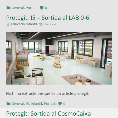
,
General
Portada
0
Protegit: I5 – Sortida al LAB 0-6!
Educacio Infantil
08/06/26
No hi ha extracte perquè és un article protegit.
,
,
,
General
I5
Infantil
Portada
0
Protegit: Sortida al CosmoCaixa