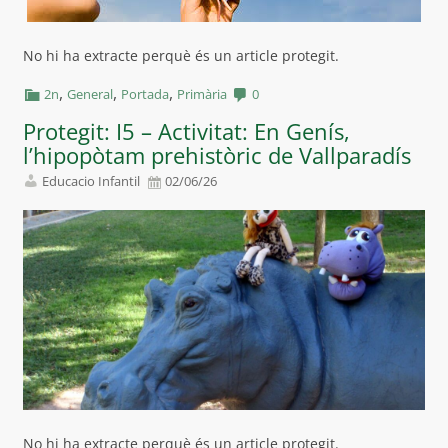
No hi ha extracte perquè és un article protegit.
,
,
,
2n
General
Portada
Primària
0
Protegit: I5 – Activitat: En Genís,
l’hipopòtam prehistòric de Vallparadís
Educacio Infantil
02/06/26
No hi ha extracte perquè és un article protegit.