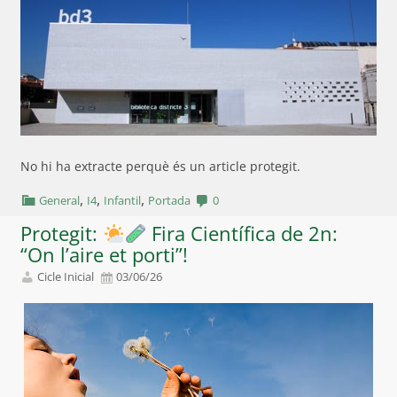
No hi ha extracte perquè és un article protegit.
,
,
,
General
I4
Infantil
Portada
0
Protegit:
Fira Científica de 2n:
“On l’aire et porti”!
Cicle Inicial
03/06/26