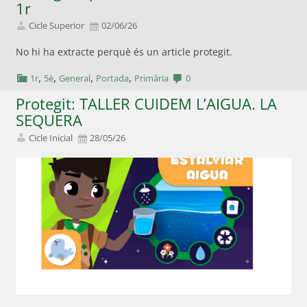
1r
Cicle Superior
02/06/26
No hi ha extracte perquè és un article protegit.
,
,
,
,
1r
5è
General
Portada
Primària
0
Protegit: TALLER CUIDEM L’AIGUA. LA
SEQUERA
Cicle Inicial
28/05/26