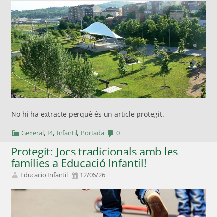
No hi ha extracte perquè és un article protegit.
,
,
,
General
I4
Infantil
Portada
0
Protegit: Jocs tradicionals amb les
famílies a Educació Infantil!
Educacio Infantil
12/06/26