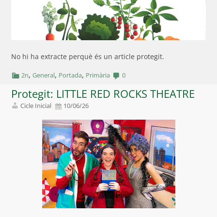
No hi ha extracte perquè és un article protegit.
,
,
,
2n
General
Portada
Primària
0
Protegit: LITTLE RED ROCKS THEATRE
Cicle Inicial
10/06/26