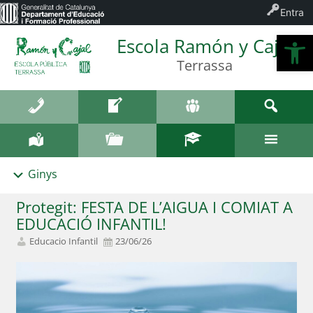
Entra
Ob
Escola Ramón y Cajal
Terrassa
Ginys
Protegit: FESTA DE L’AIGUA I COMIAT A
EDUCACIÓ INFANTIL!
Educacio Infantil
23/06/26