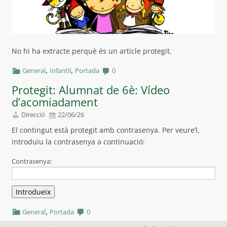
No hi ha extracte perquè és un article protegit.
,
,
General
Infantil
Portada
0
Protegit: Alumnat de 6è: Vídeo
d’acomiadament
Direcció
22/06/26
El contingut està protegit amb contrasenya. Per veure’l,
introduïu la contrasenya a continuació:
Contrasenya:
,
General
Portada
0