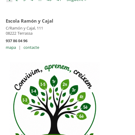
Escola Ramón y Cajal
C/Ramón y Cajal, 111
08222
Terrassa
937 86 04 96
mapa
|
contacte