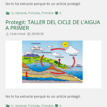
No hi ha extracte perquè és un article protegit.
,
,
,
1r
General
Portada
Primària
0
Protegit: TALLER DEL CICLE DE L’AIGUA
A PRIMER
Cicle Inicial
28/05/26
No hi ha extracte perquè és un article protegit.
,
,
,
1r
General
Portada
Primària
0