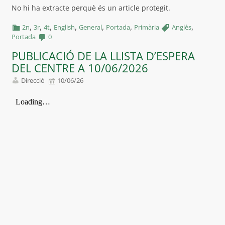
No hi ha extracte perquè és un article protegit.
,
,
,
,
,
,
,
2n
3r
4t
English
General
Portada
Primària
Anglès
Portada
0
PUBLICACIÓ DE LA LLISTA D’ESPERA
DEL CENTRE A 10/06/2026
Direcció
10/06/26