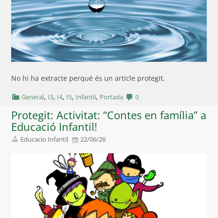
No hi ha extracte perquè és un article protegit.
,
,
,
,
,
General
I3
I4
I5
Infantil
Portada
0
Protegit: Activitat: “Contes en família” a
Educació Infantil!
Educacio Infantil
22/06/26