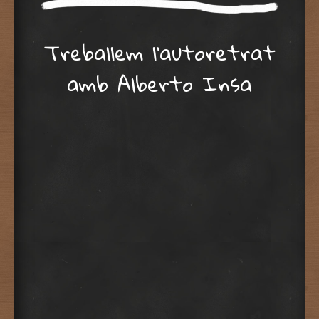
Treballem l’autoretrat
amb Alberto Insa