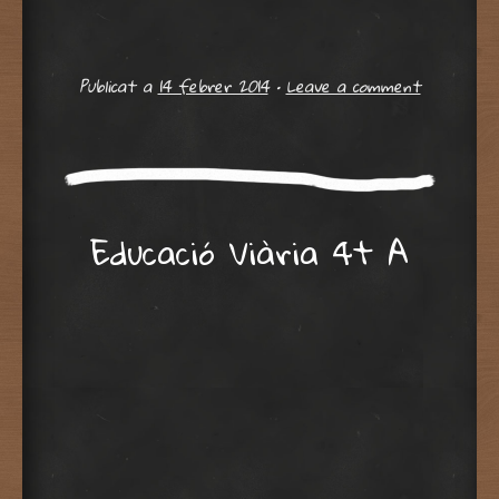
Publicat a
14 febrer 2014
•
Leave a comment
Educació Viària 4t A