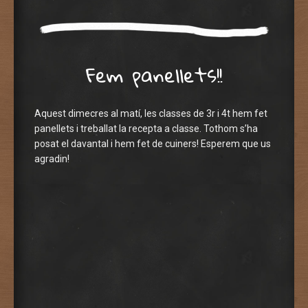
Fem panellets!!
Aquest dimecres al matí, les classes de 3r i 4t hem fet
panellets i treballat la recepta a classe. Tothom s’ha
posat el davantal i hem fet de cuiners! Esperem que us
agradin!