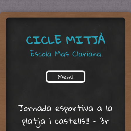
CICLE MITJÀ
Escola Mas Clariana
Menu
Skip to content
Jornada esportiva a la
platja i castells!!! – 3r