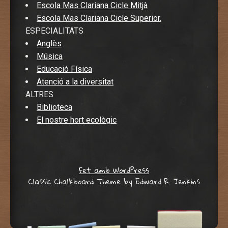
Escola Mas Clariana Cicle Mitjà
Escola Mas Clariana Cicle Superior.
ESPECIALITATS
Anglès
Música
Educació Física
Atenció a la diversitat
ALTRES
Biblioteca
El nostre hort ecològic
Fet amb WordPress
Classic Chalkboard Theme by Edward R. Jenkins