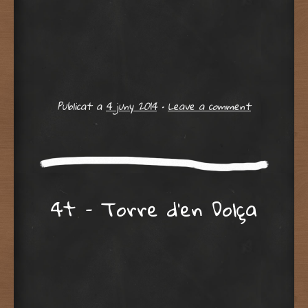
Publicat a
4 juny 2014
•
Leave a comment
4t – Torre d’en Dolça