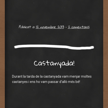
Publicat a
12 novembre 2013
•
2 comentaris
Castanyada!
Durant la tarda de la castanyada vam menjar moltes
castanyes i ens ho vam passar d’allò més bé!