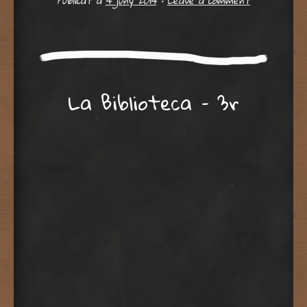
Publicat a
4 juny 2014
•
Leave a comment
La Biblioteca – 3r