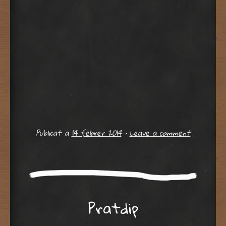
Publicat a
14 febrer 2014
•
Leave a comment
Pratdip