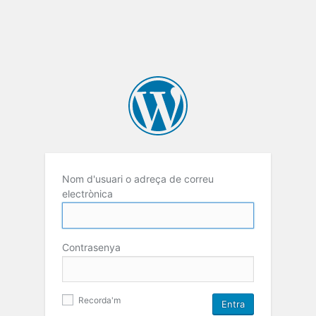
Nom d'usuari o adreça de correu
electrònica
Contrasenya
Recorda'm