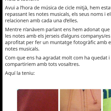
Avui a l’hora de música de cicle mitjà, hem estat
repassant les notes musicals, els seus noms i el
relacionen amb cada una d’elles.
Mentre n’anàvem parlant ens hem adonat que t
les notes amb els jerseis d’alguns companys/es
aprofitat per fer un muntatge fotogràfic amb el
notes musicals.
Com que ens ha agradat molt com ha quedat i 
compartiriem amb tots vosaltres.
Aquí la teniu: