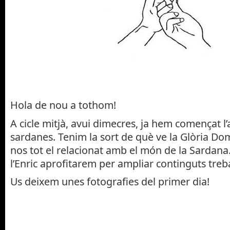
Hola de nou a tothom!
A cicle mitjà, avui dimecres, ja hem començat l’a
sardanes. Tenim la sort de què ve la Glòria D
nos tot el relacionat amb el món de la Sardan
l’Enric aprofitarem per ampliar continguts treba
Us deixem unes fotografies del primer dia!