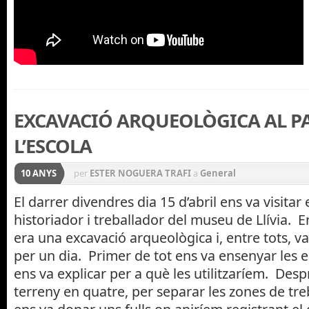
EXCAVACIÓ ARQUEOLÒGICA AL PA
L’ESCOLA
10 ANYS
per
ESTER NOGUERA TRAFI
a
General
El darrer divendres dia 15 d’abril ens va visitar 
historiador i treballador del museu de Llívia.
era una excavació arqueològica i, entre tots, v
per un dia. Primer de tot ens va ensenyar les e
ens va explicar per a què les utilitzaríem. Despr
terreny en quatre, per separar les zones de tr