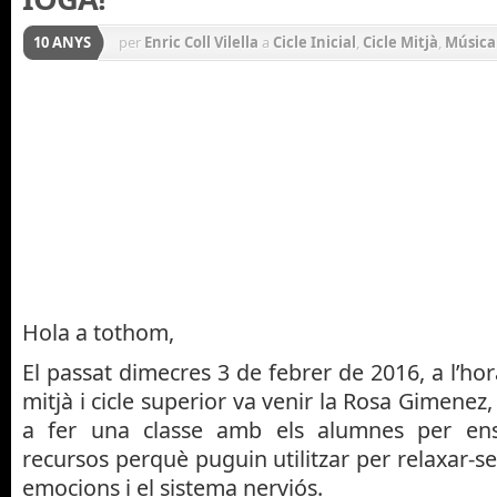
10 ANYS
per
Enric Coll Vilella
a
Cicle Inicial
,
Cicle Mitjà
,
Música
Hola a tothom,
El passat dimecres 3 de febrer de 2016, a l’hor
mitjà i cicle superior va venir la Rosa Gimenez
a fer una classe amb els alumnes per ense
recursos perquè puguin utilitzar per relaxar-se
emocions i el sistema nerviós.