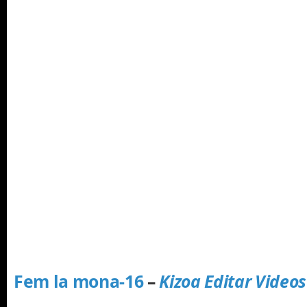
Fem la mona-16
–
Kizoa Editar Video