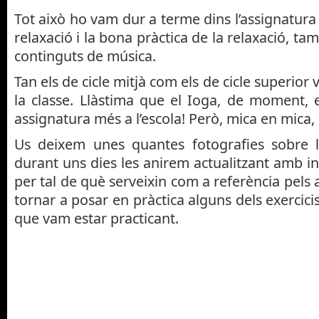
Tot això ho vam dur a terme dins l’assignatura 
relaxació i la bona pràctica de la relaxació, t
continguts de música.
Tan els de cicle mitjà com els de cicle superio
la classe. Llàstima que el Ioga, de moment, 
assignatura més a l’escola! Però, mica en mica
Us deixem unes quantes fotografies sobre l’a
durant uns dies les anirem actualitzant amb i
per tal de què serveixin com a referència pels 
tornar a posar en pràctica alguns dels exercici
que vam estar practicant.