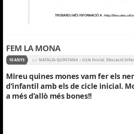
FEM LA MONA
10 ANYS
per
NATALIA QUINTANA
a
Cicle Inicial
,
Educació Infan
Mireu quines mones vam fer els nen
d’infantil amb els de cicle inicial. M
a més d’allò més bones!!