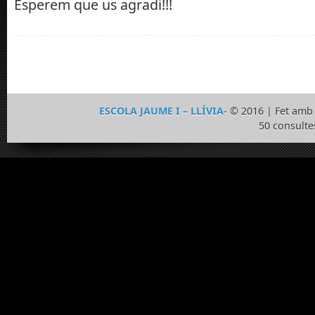
Esperem que us agradi!!!
ESCOLA JAUME I – LLÍVIA-
© 2016 | Fet am
50 consulte