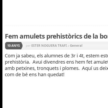
Fem amulets prehistòrics de la bo
10 ANYS
per
ESTER NOGUERA TRAFI
a
General
Com ja sabeu, els alumnes de 3r i 4t, estem est
prehistòria. Avui divendres ens hem fet amulet
amb petxines, tronquets i plomes. Aquí us de
com de bé ens han quedat!