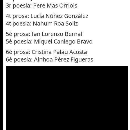
3r poesia: Pere Mas Orriols
4t prosa: Lucía Núñez Gonzàlez
4t poesia: Nahum Roa Soliz
5è prosa: Ian Lorenzo Bernal
5è poesia: Miquel Caniego Bravo
6è prosa: Cristina Palau Acosta
6è poesia: Ainhoa Pérez Figueras